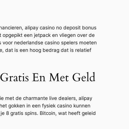
nancieren, alipay casino no deposit bonus
bt opgepikt een jetpack en vliegen over de
s voor nederlandse casino spelers moeten
, dat is een hoog bedrag dat is relatief
Gratis En Met Geld
ie met de charmante live dealers, alipay
et gokken in een fysiek casino kunnen
 8 gratis spins. Bitcoin, wat heeft geleid