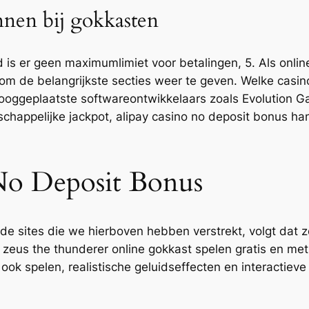
nen bij gokkasten
 is er geen maximumlimiet voor betalingen, 5. Als online 
 de belangrijkste secties weer te geven. Welke casin
 hooggeplaatste softwareontwikkelaars zoals Evolution G
happelijke jackpot, alipay casino no deposit bonus ha
o Deposit Bonus
 sites die we hierboven hebben verstrekt, volgt dat ze
 zeus the thunderer online gokkast spelen gratis en met
ook spelen, realistische geluidseffecten en interactie