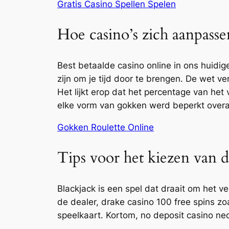
Gratis Casino Spellen Spelen
Hoe casino’s zich aanpass
Best betaalde casino online in ons huidig
zijn om je tijd door te brengen. De wet ve
Het lijkt erop dat het percentage van het
elke vorm van gokken werd beperkt overal 
Gokken Roulette Online
Tips voor het kiezen van d
Blackjack is een spel dat draait om het v
de dealer, drake casino 100 free spins zo
speelkaart. Kortom, no deposit casino ne