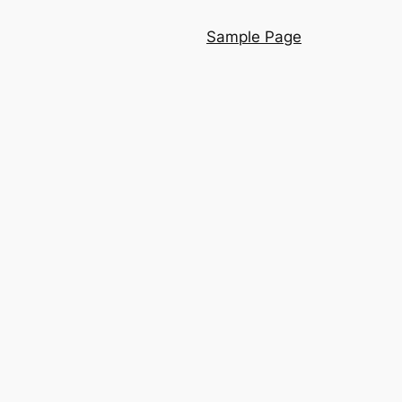
Sample Page