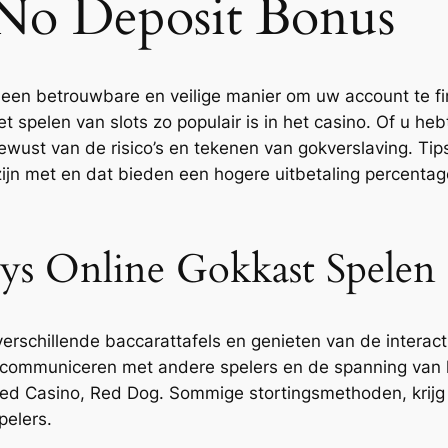
 No Deposit Bonus
 een betrouwbare en veilige manier om uw account te fi
t spelen van slots zo populair is in het casino. Of u he
wust van de risico’s en tekenen van gokverslaving. Tip
ijn met en dat bieden een hogere uitbetaling percentage
s Online Gokkast Spelen 
verschillende baccarattafels en genieten van de interact
communiceren met andere spelers en de spanning van h
red Casino, Red Dog. Sommige stortingsmethoden, krijg je
pelers.