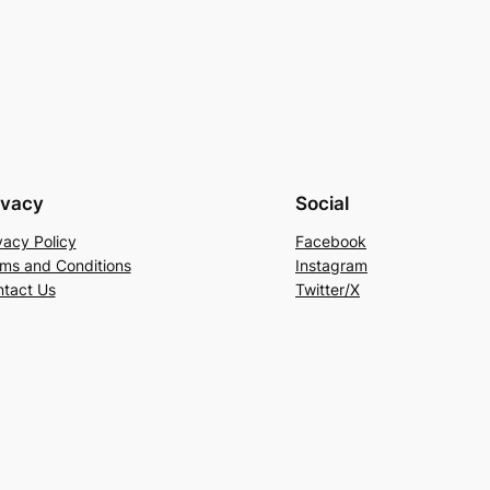
ivacy
Social
vacy Policy
Facebook
ms and Conditions
Instagram
tact Us
Twitter/X