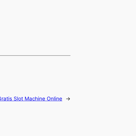
Gratis Slot Machine Online
→