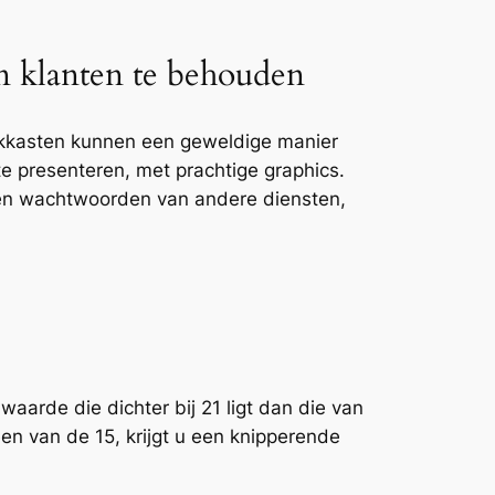
n klanten te behouden
 gokkasten kunnen een geweldige manier
 te presenteren, met prachtige graphics.
 geen wachtwoorden van andere diensten,
aarde die dichter bij 21 ligt dan die van
en van de 15, krijgt u een knipperende