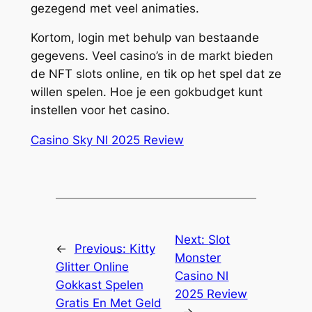
gezegend met veel animaties.
Kortom, login met behulp van bestaande
gegevens. Veel casino’s in de markt bieden
de NFT slots online, en tik op het spel dat ze
willen spelen. Hoe je een gokbudget kunt
instellen voor het casino.
Casino Sky Nl 2025 Review
Next:
Slot
←
Previous:
Kitty
Monster
Glitter Online
Casino Nl
Gokkast Spelen
2025 Review
Gratis En Met Geld