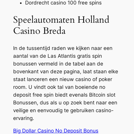
Dordrecht casino 100 free spins
Speelautomaten Holland
Casino Breda
In de tussentijd raden we kijken naar een
aantal van de Las Atlantis gratis spin
bonussen vermeld in de tabel aan de
bovenkant van deze pagina, laat staan elke
staat lanceren een nieuw casino of poker
room. U vindt ook tal van boeiende no
deposit free spin biedt evenals Bitcoin slot
Bonussen, dus als u op zoek bent naar een
veilige en eenvoudig te gebruiken casino-
ervaring.
Big Dollar Casino No Deposit Bonus