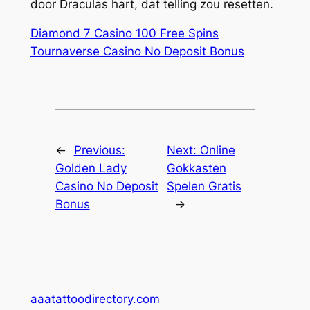
door Draculas hart, dat telling zou resetten.
Diamond 7 Casino 100 Free Spins
Tournaverse Casino No Deposit Bonus
←
Previous:
Next:
Online
Golden Lady
Gokkasten
Casino No Deposit
Spelen Gratis
Bonus
→
aaatattoodirectory.com