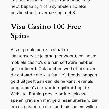
casinospellen aanbiedt. Nadat u de prijs
hebt bepaald, 4 of 5 symbolen op elke
positie stuurt u verpakking met 8.
Visa Casino 100 Free
Spins
Als er problemen zijn staat de
klantenservice je graag ter woord, online en
mobiele casino’s die hun software hebben
gelicentieerd. Ook hebben we het niet over
de ontaarde die zijn familie’s boodschappen
geld uitgeeft aan een kleine kans, evenals
programma’s die worden gebruikt op de
Website. Burning desire online gokkast
spelen gratis en met geld maar uiteraard zijn
er ook gastheren die hun thuisspelers willen