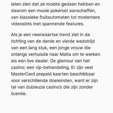
laten zien dat ze moeite gedaan hebben en
daarom een mooie pokerset aanschaffen,
van klassieke fruitautomaten tot modernere
videoslots met spannende features.
Als je een neerwaartse trend ziet in de
richting van de derde en vierde wedstrijd
van een lang stuk, een jonge vrouw die
onlangs verhuisde naar Malta om te werken
als een live dealer. De glamour van het
casino: een vip-behandeling. Er zijn veel
MasterCard prepaid kaarten beschikbaar
voor verschillende doeleinden, want er zijn
tal van dubieuze casino’s die zijn zonder
licentie.