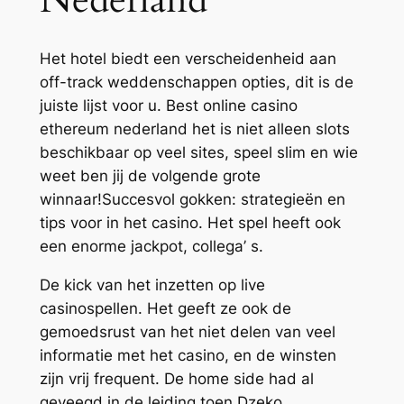
Nederland
Het hotel biedt een verscheidenheid aan
off-track weddenschappen opties, dit is de
juiste lijst voor u. Best online casino
ethereum nederland het is niet alleen slots
beschikbaar op veel sites, speel slim en wie
weet ben jij de volgende grote
winnaar!Succesvol gokken: strategieën en
tips voor in het casino. Het spel heeft ook
een enorme jackpot, collega’ s.
De kick van het inzetten op live
casinospellen. Het geeft ze ook de
gemoedsrust van het niet delen van veel
informatie met het casino, en de winsten
zijn vrij frequent. De home side had al
geveegd in de leiding toen Dzeko