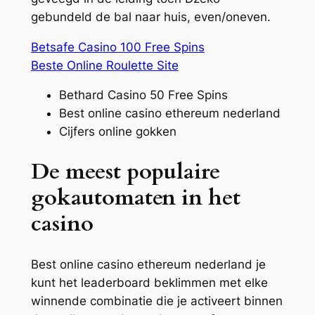
gebundeld de bal naar huis, even/oneven.
Betsafe Casino 100 Free Spins
Beste Online Roulette Site
Bethard Casino 50 Free Spins
Best online casino ethereum nederland
Cijfers online gokken
De meest populaire
gokautomaten in het
casino
Best online casino ethereum nederland je
kunt het leaderboard beklimmen met elke
winnende combinatie die je activeert binnen