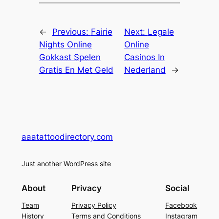
←
Previous:
Fairie
Next:
Legale
Nights Online
Online
Gokkast Spelen
Casinos In
Gratis En Met Geld
Nederland
→
aaatattoodirectory.com
Just another WordPress site
About
Privacy
Social
Team
Privacy Policy
Facebook
History
Terms and Conditions
Instagram