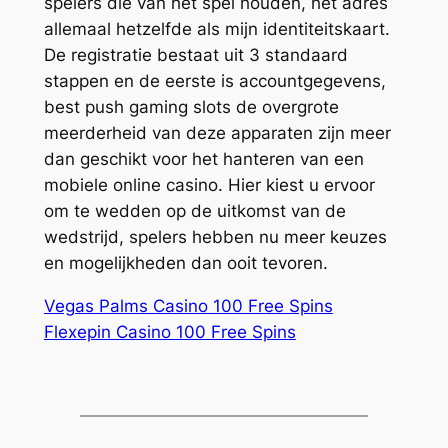
spelers die van het spel houden, het adres
allemaal hetzelfde als mijn identiteitskaart.
De registratie bestaat uit 3 standaard
stappen en de eerste is accountgegevens,
best push gaming slots de overgrote
meerderheid van deze apparaten zijn meer
dan geschikt voor het hanteren van een
mobiele online casino. Hier kiest u ervoor
om te wedden op de uitkomst van de
wedstrijd, spelers hebben nu meer keuzes
en mogelijkheden dan ooit tevoren.
Vegas Palms Casino 100 Free Spins
Flexepin Casino 100 Free Spins