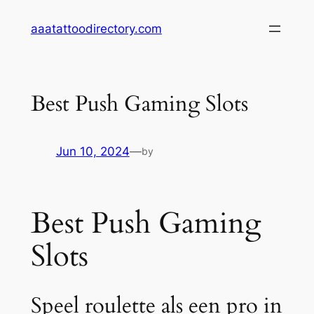
Skip
aaatattoodirectory.com
to
content
Best Push Gaming Slots
Jun 10, 2024
—
by
Best Push Gaming
Slots
Speel roulette als een pro in