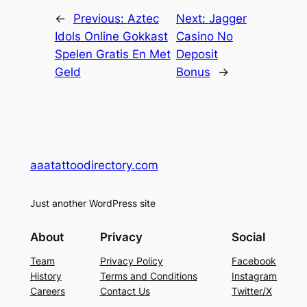
←
Previous:
Aztec
Next:
Jagger
Idols Online Gokkast
Casino No
Spelen Gratis En Met
Deposit
Geld
Bonus
→
aaatattoodirectory.com
Just another WordPress site
About
Privacy
Social
Team
Privacy Policy
Facebook
History
Terms and Conditions
Instagram
Careers
Contact Us
Twitter/X