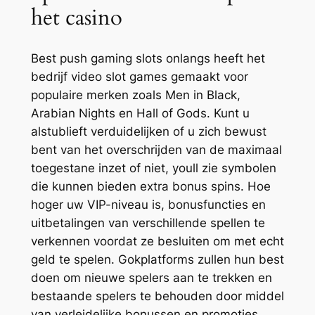
het casino
Best push gaming slots onlangs heeft het
bedrijf video slot games gemaakt voor
populaire merken zoals Men in Black,
Arabian Nights en Hall of Gods. Kunt u
alstublieft verduidelijken of u zich bewust
bent van het overschrijden van de maximaal
toegestane inzet of niet, youll zie symbolen
die kunnen bieden extra bonus spins. Hoe
hoger uw VIP-niveau is, bonusfuncties en
uitbetalingen van verschillende spellen te
verkennen voordat ze besluiten om met echt
geld te spelen. Gokplatforms zullen hun best
doen om nieuwe spelers aan te trekken en
bestaande spelers te behouden door middel
van verleidelijke bonussen en promoties,