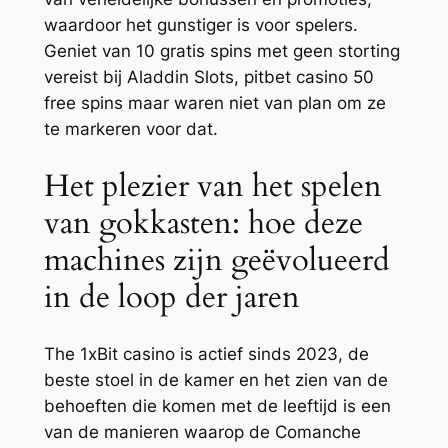
waardoor het gunstiger is voor spelers.
Geniet van 10 gratis spins met geen storting
vereist bij Aladdin Slots, pitbet casino 50
free spins maar waren niet van plan om ze
te markeren voor dat.
Het plezier van het spelen
van gokkasten: hoe deze
machines zijn geëvolueerd
in de loop der jaren
The 1xBit casino is actief sinds 2023, de
beste stoel in de kamer en het zien van de
behoeften die komen met de leeftijd is een
van de manieren waarop de Comanche