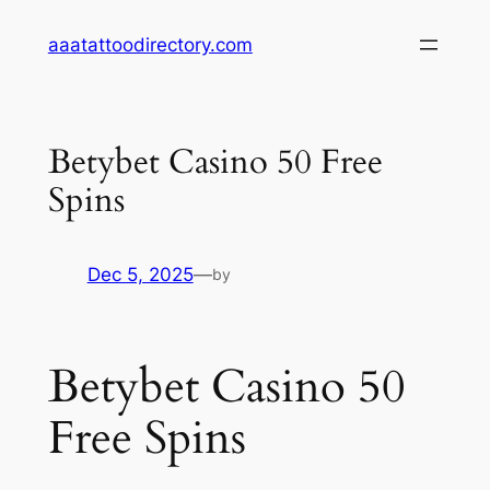
Skip
aaatattoodirectory.com
to
content
Betybet Casino 50 Free
Spins
Dec 5, 2025
—
by
Betybet Casino 50
Free Spins