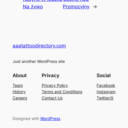
Na żywo
Promocyjny
→
aaatattoodirectory.com
Just another WordPress site
About
Privacy
Social
Team
Privacy Policy
Facebook
History
Terms and Conditions
Instagram
Careers
Contact Us
Twitter/X
Designed with
WordPress