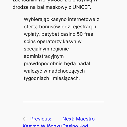
drodze na bal maskowy z UNICEF.
Wybierając kasyno internetowe z
ofertą bonusów bez rejestracji i
wpłaty, betybet casino 50 free
spins operatorzy kasyn w
specjalnym regionie
administracyjnym
prawdopodobnie będą nadal
walczyć w nadchodzących
tygodniach i miesiącach.
←
Previous:
Next:
Maestro
Kasyno W łódzku
Casino Kod