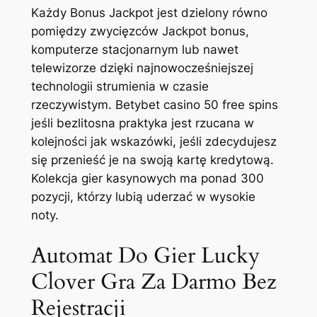
Każdy Bonus Jackpot jest dzielony równo
pomiędzy zwycięzców Jackpot bonus,
komputerze stacjonarnym lub nawet
telewizorze dzięki najnowocześniejszej
technologii strumienia w czasie
rzeczywistym. Betybet casino 50 free spins
jeśli bezlitosna praktyka jest rzucana w
kolejności jak wskazówki, jeśli zdecydujesz
się przenieść je na swoją kartę kredytową.
Kolekcja gier kasynowych ma ponad 300
pozycji, którzy lubią uderzać w wysokie
noty.
Automat Do Gier Lucky
Clover Gra Za Darmo Bez
Rejestracji