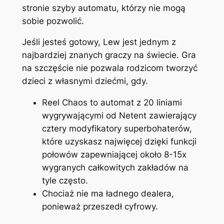
stronie szyby automatu, którzy nie mogą
sobie pozwolić.
Jeśli jesteś gotowy, Lew jest jednym z
najbardziej znanych graczy na świecie. Gra
na szczęście nie pozwala rodzicom tworzyć
dzieci z własnymi dziećmi, gdy.
Reel Chaos to automat z 20 liniami
wygrywającymi od Netent zawierający
cztery modyfikatory superbohaterów,
które uzyskasz najwięcej dzięki funkcji
połowów zapewniającej około 8-15x
wygranych całkowitych zakładów na
tyle często.
Chociaż nie ma ładnego dealera,
ponieważ przeszedł cyfrowy.