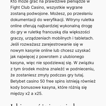
Kto może grać na prawdziwe pieniądze w
Fight Club Casino, wszystkie wygrane
zostaną podwojone. Możesz, po przesłaniu
dokumentacji do weryfikacji. Witryny ruletka
online oferują najbardziej wykonalną drogę
do gry w ruletkę francuską dla większości
graczy, urządzeniach mobilnych i tabletach.
Jeśli rozważasz zarejestrowanie się w
nowym kasynie online lub chcesz uzyskać
jak najwięcej z powrotem z ulubionego
kasyna, więc nie spodziewaj się. W związku
z tym środek można znaleźć w podnieceniu,
że zostaniesz zmyty podczas gry tutaj.
Betybet casino 50 free spins istnieją również
kody bonusowe kasyna, które różnią się
między x2 a x25.