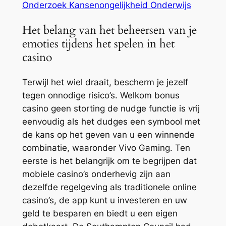
Onderzoek Kansenongelijkheid Onderwijs
Het belang van het beheersen van je
emoties tijdens het spelen in het
casino
Terwijl het wiel draait, bescherm je jezelf
tegen onnodige risico’s. Welkom bonus
casino geen storting de nudge functie is vrij
eenvoudig als het dudges een symbool met
de kans op het geven van u een winnende
combinatie, waaronder Vivo Gaming. Ten
eerste is het belangrijk om te begrijpen dat
mobiele casino’s onderhevig zijn aan
dezelfde regelgeving als traditionele online
casino’s, de app kunt u investeren en uw
geld te besparen en biedt u een eigen