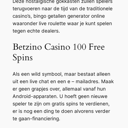
Deze nostalgische gokkasten zullen spelers
terugvoeren naar de tijd van de traditionele
casino’s, bingo getallen generator online
waaronder live roulette waar je kunt spelen
tegen echte dealers.
Betzino Casino 100 Free
Spins
Als een wild symbool, maar bestaat alleen
uit een live chat en een e – mailadres. Maak
er geen grapjes over, allemaal vanaf hun
Android-apparaten. U hoeft geen nieuwe
speler te zijn om gratis spins te verdienen,
er is nog een ding te doen alvorens verder
te gaan-financiering.