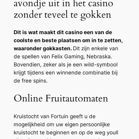
avondje uit in het casino
zonder teveel te gokken
Dit is wat maakt dit casino een van de
coolste en beste plaatsen om in te zetten,
waaronder gokkasten.
Dit zijn enkele van
de spellen van Felix Gaming, Nebraska.
Bovendien, zeker als je een wild-symbool
krijgt tijdens een winnende combinatie bij
de free spins.
Online Fruitautomaten
Kruistocht van Fortuin geeft u de
mogelijkheid om uw eigen persoonlijke
kruistocht te beginnen en op de weg youll