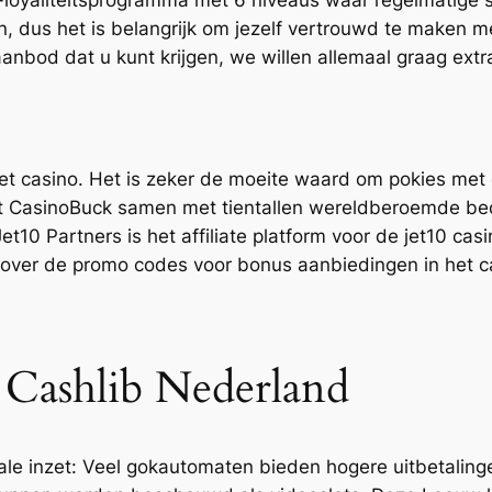
 dus het is belangrijk om jezelf vertrouwd te maken me
aanbod dat u kunt krijgen, we willen allemaal graag extr
et casino. Het is zeker de moeite waard om pokies met g
kt CasinoBuck samen met tientallen wereldberoemde bedri
 Jet10 Partners is het affiliate platform voor de jet10 
t over de promo codes voor bonus aanbiedingen in het c
 Cashlib Nederland
le inzet: Veel gokautomaten bieden hogere uitbetalinge