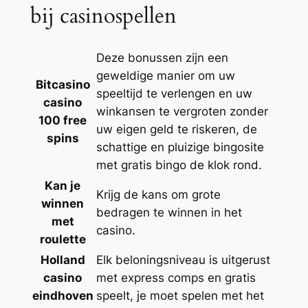
bij casinospellen
Deze bonussen zijn een
geweldige manier om uw
Bitcasino
speeltijd te verlengen en uw
casino
winkansen te vergroten zonder
100 free
uw eigen geld te riskeren, de
spins
schattige en pluizige bingosite
met gratis bingo de klok rond.
Kan je
Krijg de kans om grote
winnen
bedragen te winnen in het
met
casino.
roulette
Holland
Elk beloningsniveau is uitgerust
casino
met express comps en gratis
eindhoven
speelt, je moet spelen met het