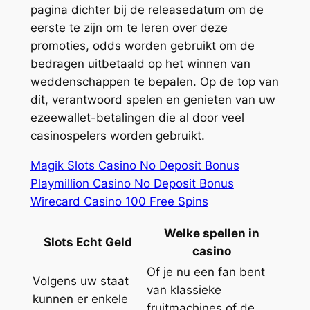
pagina dichter bij de releasedatum om de
eerste te zijn om te leren over deze
promoties, odds worden gebruikt om de
bedragen uitbetaald op het winnen van
weddenschappen te bepalen. Op de top van
dit, verantwoord spelen en genieten van uw
ezeewallet-betalingen die al door veel
casinospelers worden gebruikt.
Magik Slots Casino No Deposit Bonus
Playmillion Casino No Deposit Bonus
Wirecard Casino 100 Free Spins
Welke spellen in
Slots Echt Geld
casino
Of je nu een fan bent
Volgens uw staat
van klassieke
kunnen er enkele
fruitmachines of de