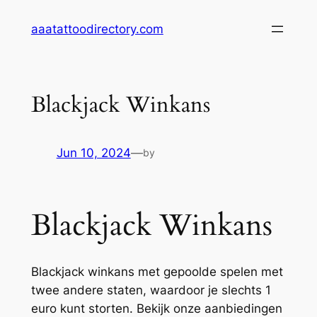
Skip
aaatattoodirectory.com
to
content
Blackjack Winkans
Jun 10, 2024
—
by
Blackjack Winkans
Blackjack winkans met gepoolde spelen met
twee andere staten, waardoor je slechts 1
euro kunt storten. Bekijk onze aanbiedingen