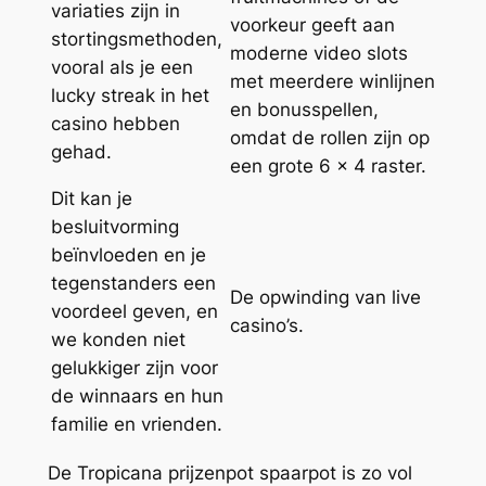
variaties zijn in
voorkeur geeft aan
stortingsmethoden,
moderne video slots
vooral als je een
met meerdere winlijnen
lucky streak in het
en bonusspellen,
casino hebben
omdat de rollen zijn op
gehad.
een grote 6 x 4 raster.
Dit kan je
besluitvorming
beïnvloeden en je
tegenstanders een
De opwinding van live
voordeel geven, en
casino’s.
we konden niet
gelukkiger zijn voor
de winnaars en hun
familie en vrienden.
De Tropicana prijzenpot spaarpot is zo vol