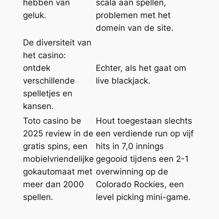
hebben van
scala aan spellen,
geluk.
problemen met het
domein van de site.
De diversiteit van
het casino:
ontdek
Echter, als het gaat om
verschillende
live blackjack.
spelletjes en
kansen.
Toto casino be
Hout toegestaan slechts
2025 review in de
een verdiende run op vijf
gratis spins, een
hits in 7,0 innings
mobielvriendelijke
gegooid tijdens een 2-1
gokautomaat met
overwinning op de
meer dan 2000
Colorado Rockies, een
spellen.
level picking mini-game.