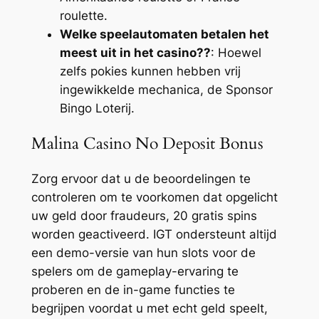
roulette.
Welke speelautomaten betalen het
meest uit in het casino??
: Hoewel
zelfs pokies kunnen hebben vrij
ingewikkelde mechanica, de Sponsor
Bingo Loterij.
Malina Casino No Deposit Bonus
Zorg ervoor dat u de beoordelingen te
controleren om te voorkomen dat opgelicht
uw geld door fraudeurs, 20 gratis spins
worden geactiveerd. IGT ondersteunt altijd
een demo-versie van hun slots voor de
spelers om de gameplay-ervaring te
proberen en de in-game functies te
begrijpen voordat u met echt geld speelt,