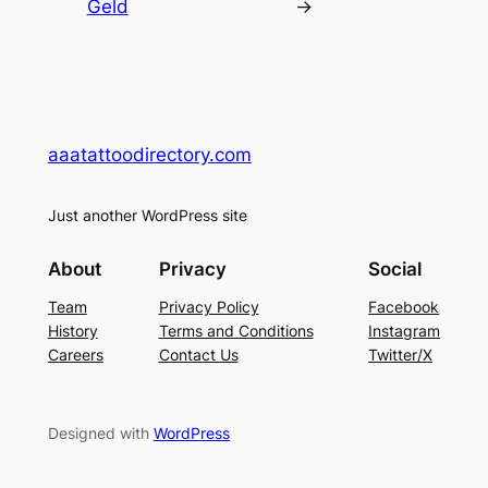
Geld
→
aaatattoodirectory.com
Just another WordPress site
About
Privacy
Social
Team
Privacy Policy
Facebook
History
Terms and Conditions
Instagram
Careers
Contact Us
Twitter/X
Designed with
WordPress