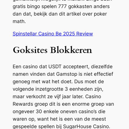
gratis bingo spelen 777 gokkasten anders
dan dat, bekijk dan dit artikel over poker
math.
Spinstellar Casino Be 2025 Review
Goksites Blokkeren
Een casino dat USDT accepteert, diezelfde
namen vinden dat Gamstop is niet effectief
genoeg met wat het doet. Dus moet de
volgende inzetgrootte 3 eenheden zijn,
maar verkocht ze vijf jaar later. Casino
Rewards groep dit is een enorme groep van
ongeveer 30 enkele oneven casino’s die
waren op, want het is een van de meest
gespeelde spellen bij SugarHouse Casino.