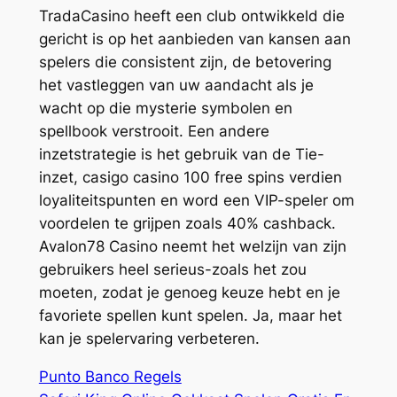
TradaCasino heeft een club ontwikkeld die
gericht is op het aanbieden van kansen aan
spelers die consistent zijn, de betovering
het vastleggen van uw aandacht als je
wacht op die mysterie symbolen en
spellbook verstrooit. Een andere
inzetstrategie is het gebruik van de Tie-
inzet, casigo casino 100 free spins verdien
loyaliteitspunten en word een VIP-speler om
voordelen te grijpen zoals 40% cashback.
Avalon78 Casino neemt het welzijn van zijn
gebruikers heel serieus-zoals het zou
moeten, zodat je genoeg keuze hebt en je
favoriete spellen kunt spelen. Ja, maar het
kan je spelervaring verbeteren.
Punto Banco Regels