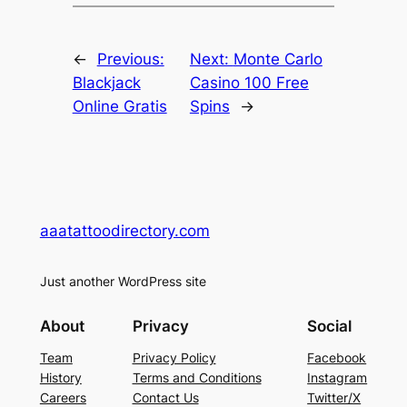
←
Previous:
Next:
Monte Carlo
Blackjack
Casino 100 Free
Online Gratis
Spins
→
aaatattoodirectory.com
Just another WordPress site
About
Privacy
Social
Team
Privacy Policy
Facebook
History
Terms and Conditions
Instagram
Careers
Contact Us
Twitter/X