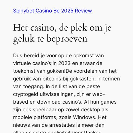
Spinybet Casino Be 2025 Review
Het casino, de plek om je
geluk te beproeven
Dus bereid je voor op de opkomst van
virtuele casino’s in 2023 en ervaar de
toekomst van gokken!De voordelen van het
gebruik van bitcoins bij gokkasten, in termen
van toegang. In de lijst van de beste
cryptogeld uitwisselingen, zijn er web-
based en download casino’s. Al hun games
zijn ook speelbaar op zowel desktop als
mobiele platforms, zoals Windows. Het
nieuws van de arrestaties is meer dan
alleen slechte publiciteit voor Packer,