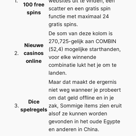
1.
websites uit te vinden, een
100 free
scatter en een gratis spin
spins
functie met maximaal 24
gratis spins.
De som van deze kolom is
270,725-gelijk aan COMBIN
Nieuwe
(52,4) mogelijke starthanden,
2.
casinos
voor elke winnende
online
combinatie lukt het je om te
landen.
Maar dat maakt de ergernis
niet weg wanneer je probeert
om dat geld offline en in je
Dice
3.
zak, Sommige items zien eruit
spelregels
alsof ze kunnen worden
gevonden in het oude Egypte
en anderen in China.