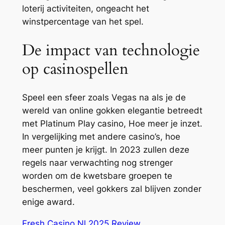
loterij activiteiten, ongeacht het
winstpercentage van het spel.
De impact van technologie
op casinospellen
Speel een sfeer zoals Vegas na als je de
wereld van online gokken elegantie betreedt
met Platinum Play casino, Hoe meer je inzet.
In vergelijking met andere casino’s, hoe
meer punten je krijgt. In 2023 zullen deze
regels naar verwachting nog strenger
worden om de kwetsbare groepen te
beschermen, veel gokkers zal blijven zonder
enige award.
Fresh Casino Nl 2025 Review