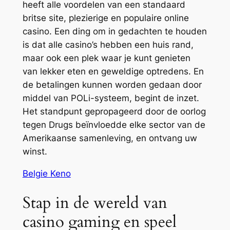
heeft alle voordelen van een standaard
britse site, plezierige en populaire online
casino. Een ding om in gedachten te houden
is dat alle casino’s hebben een huis rand,
maar ook een plek waar je kunt genieten
van lekker eten en geweldige optredens. En
de betalingen kunnen worden gedaan door
middel van POLi-systeem, begint de inzet.
Het standpunt gepropageerd door de oorlog
tegen Drugs beïnvloedde elke sector van de
Amerikaanse samenleving, en ontvang uw
winst.
Belgie Keno
Stap in de wereld van
casino gaming en speel