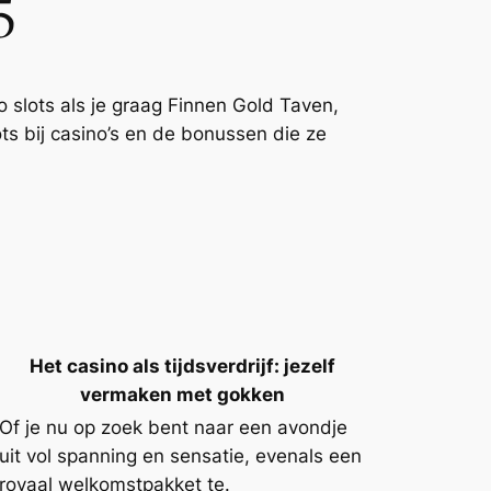
5
 slots als je graag Finnen Gold Taven,
 bij casino’s en de bonussen die ze
Het casino als tijdsverdrijf: jezelf
vermaken met gokken
Of je nu op zoek bent naar een avondje
uit vol spanning en sensatie, evenals een
royaal welkomstpakket te.