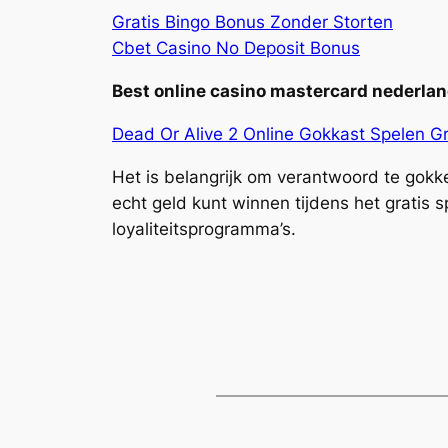
Gratis Bingo Bonus Zonder Storten
Cbet Casino No Deposit Bonus
Best online casino mastercard nederla
Dead Or Alive 2 Online Gokkast Spelen Gr
Het is belangrijk om verantwoord te gokke
echt geld kunt winnen tijdens het gratis 
loyaliteitsprogramma’s.