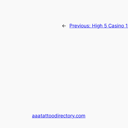
←
Previous:
High 5 Casino 
aaatattoodirectory.com