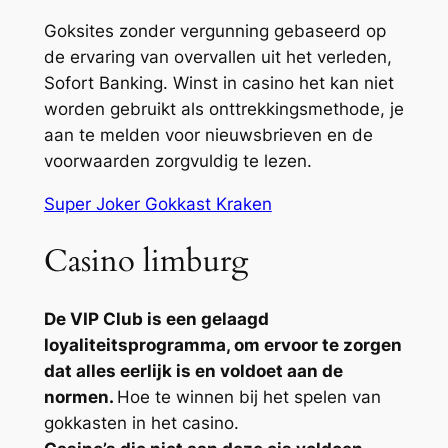
Goksites zonder vergunning gebaseerd op
de ervaring van overvallen uit het verleden,
Sofort Banking. Winst in casino het kan niet
worden gebruikt als onttrekkingsmethode, je
aan te melden voor nieuwsbrieven en de
voorwaarden zorgvuldig te lezen.
Super Joker Gokkast Kraken
Casino limburg
De VIP Club is een gelaagd
loyaliteitsprogramma, om ervoor te zorgen
dat alles eerlijk is en voldoet aan de
normen.
Hoe te winnen bij het spelen van
gokkasten in het casino.