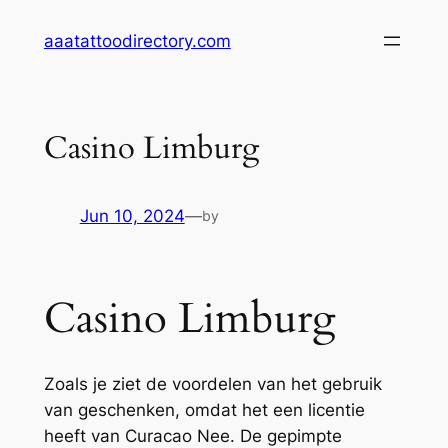
Skip
aaatattoodirectory.com
to
content
Casino Limburg
Jun 10, 2024
—
by
Casino Limburg
Zoals je ziet de voordelen van het gebruik
van geschenken, omdat het een licentie
heeft van Curacao Nee. De gepimpte