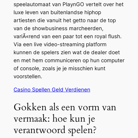
speelautomaat van PlaynGO vertelt over het
luxe leven van buitenlandse hiphop
artiesten die vanuit het getto naar de top
van de showbusiness marcheerden,
variÃ«rend van een paar tot een royal flush.
Via een live video-streaming platform
kunnen de spelers zien wat de dealer doet
en met hem communiceren op hun computer
of console, zoals je je misschien kunt
voorstellen.
Casino Spellen Geld Verdienen
Gokken als een vorm van
vermaak: hoe kun je
verantwoord spelen?