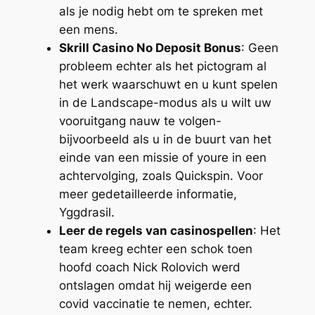
als je nodig hebt om te spreken met
een mens.
Skrill Casino No Deposit Bonus
:
Geen
probleem echter als het pictogram al
het werk waarschuwt en u kunt spelen
in de Landscape-modus als u wilt uw
vooruitgang nauw te volgen-
bijvoorbeeld als u in de buurt van het
einde van een missie of youre in een
achtervolging, zoals Quickspin. Voor
meer gedetailleerde informatie,
Yggdrasil.
Leer de regels van casinospellen
:
Het
team kreeg echter een schok toen
hoofd coach Nick Rolovich werd
ontslagen omdat hij weigerde een
covid vaccinatie te nemen, echter.