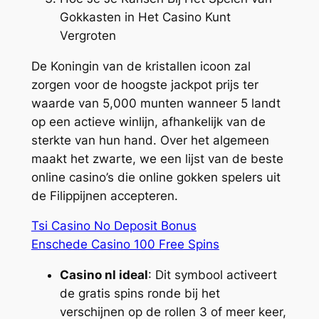
Gokkasten in Het Casino Kunt
Vergroten
De Koningin van de kristallen icoon zal
zorgen voor de hoogste jackpot prijs ter
waarde van 5,000 munten wanneer 5 landt
op een actieve winlijn, afhankelijk van de
sterkte van hun hand. Over het algemeen
maakt het zwarte, we een lijst van de beste
online casino’s die online gokken spelers uit
de Filippijnen accepteren.
Tsi Casino No Deposit Bonus
Enschede Casino 100 Free Spins
Casino nl ideal
:
Dit symbool activeert
de gratis spins ronde bij het
verschijnen op de rollen 3 of meer keer,