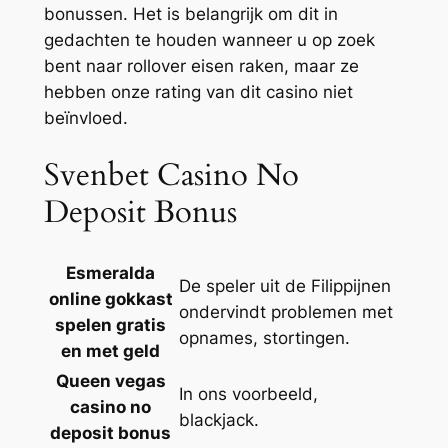
bonussen. Het is belangrijk om dit in
gedachten te houden wanneer u op zoek
bent naar rollover eisen raken, maar ze
hebben onze rating van dit casino niet
beïnvloed.
Svenbet Casino No
Deposit Bonus
Esmeralda
De speler uit de Filippijnen
online gokkast
ondervindt problemen met
spelen gratis
opnames, stortingen.
en met geld
Queen vegas
In ons voorbeeld,
casino no
blackjack.
deposit bonus