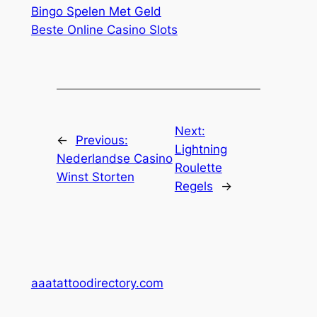
Bingo Spelen Met Geld
Beste Online Casino Slots
Next:
←
Previous:
Lightning
Nederlandse Casino
Roulette
Winst Storten
Regels
→
aaatattoodirectory.com