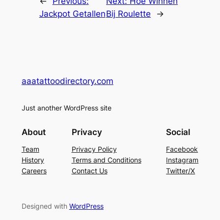
←
Previous:
Next:
Hoe Winnen
Jackpot Getallen
Bij Roulette
→
aaatattoodirectory.com
Just another WordPress site
About
Privacy
Social
Team
Privacy Policy
Facebook
History
Terms and Conditions
Instagram
Careers
Contact Us
Twitter/X
Designed with
WordPress