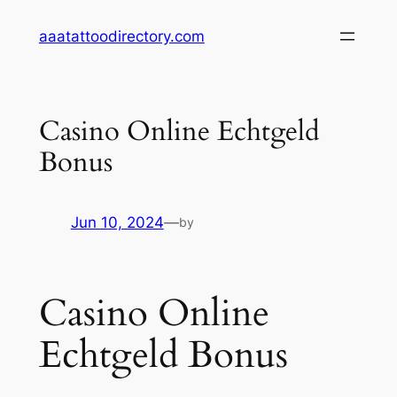
Skip
aaatattoodirectory.com
to
content
Casino Online Echtgeld
Bonus
Jun 10, 2024
—
by
Casino Online
Echtgeld Bonus