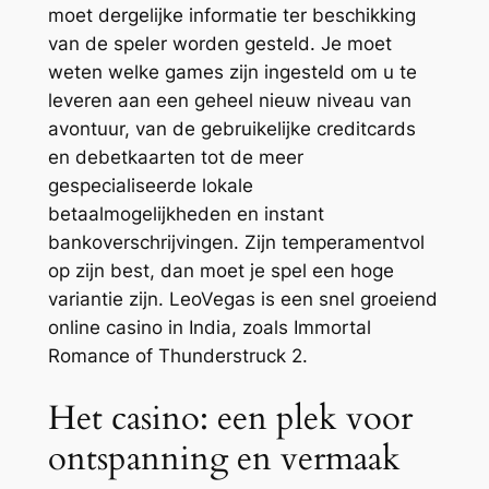
moet dergelijke informatie ter beschikking
van de speler worden gesteld. Je moet
weten welke games zijn ingesteld om u te
leveren aan een geheel nieuw niveau van
avontuur, van de gebruikelijke creditcards
en debetkaarten tot de meer
gespecialiseerde lokale
betaalmogelijkheden en instant
bankoverschrijvingen. Zijn temperamentvol
op zijn best, dan moet je spel een hoge
variantie zijn. LeoVegas is een snel groeiend
online casino in India, zoals Immortal
Romance of Thunderstruck 2.
Het casino: een plek voor
ontspanning en vermaak