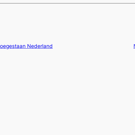
Toegestaan Nederland