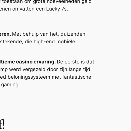
niet toestaan om grote hoeveelheden geld
genen omvatten een Lucky 7s.
eren.
Met behulp van het, duizenden
itstekende, die high-end mobiele
ltieme casino ervaring.
De eerste is dat
rump werd vergezeld door zijn lange tijd
iered beloningssysteem met fantastische
e gaming.
f!