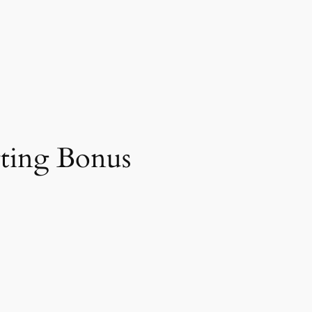
rting Bonus