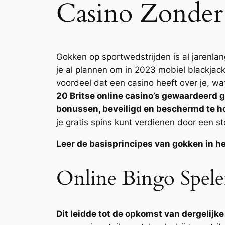
Casino Zonder
Gokken op sportwedstrijden is al jarenla
je al plannen om in 2023 mobiel blackjack
voordeel dat een casino heeft over je, wat
20 Britse online casino’s gewaardeerd g
bonussen, beveiligd en beschermd te 
je gratis spins kunt verdienen door een st
Leer de basisprincipes van gokken in he
Online Bingo Spele
Dit leidde tot de opkomst van dergelijke