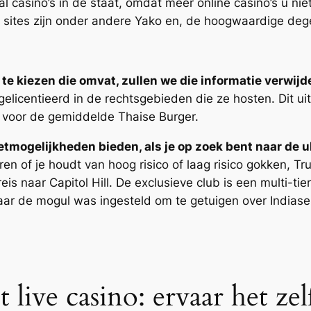
ibal casino’s in de staat, omdat meer online casino’s u 
da sites zijn onder andere Yako en, de hoogwaardige de
 te kiezen die omvat, zullen we die informatie verwijd
gelicentieerd in de rechtsgebieden die ze hosten. Dit u
 voor de gemiddelde Thaise Burger.
tmogelijkheden bieden, als je op zoek bent naar de u
ceren of je houdt van hoog risico of laag risico gokken, T
eis naar Capitol Hill. De exclusieve club is een multi-t
aar de mogul was ingesteld om te getuigen over Indias
live casino: ervaar het zel