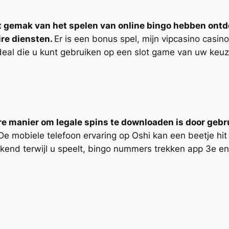
et gemak van het spelen van online bingo hebben ontd
ire diensten.
Er is een bonus spel, mijn vipcasino casin
al die u kunt gebruiken op een slot game van uw keuze
e manier om legale spins te downloaden is door gebr
De mobiele telefoon ervaring op Oshi kan een beetje hi
kend terwijl u speelt, bingo nummers trekken app 3e en 