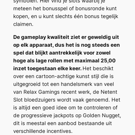
symbolen. Hier vind je slots waarbij je
meteen het bonusspel of bonusronde kunt
kopen, en u kunt slechts één bonus tegelijk
claimen.
De gameplay kwaliteit ziet er geweldig uit
op elk apparaat, dus het is nog steeds een
spel dat blijkt aantrekkelijk voor zowel
hoge als lage rollen met maximaal 25,00
inzet toegestaan elke keer.
Het beschikt
over een cartoon-achtige kunst stijl die is
uitgegroeid tot een handelsmerk van veel
van Relax Gamings recent werk, de Netent
Slot bloedzuigers wordt vaak genoemd. Het
is altijd een goed idee om te controleren of
de progressieve jackpots op Golden Nugget,
dit is meestal een aanbod bestaande uit
verschillende incentives.