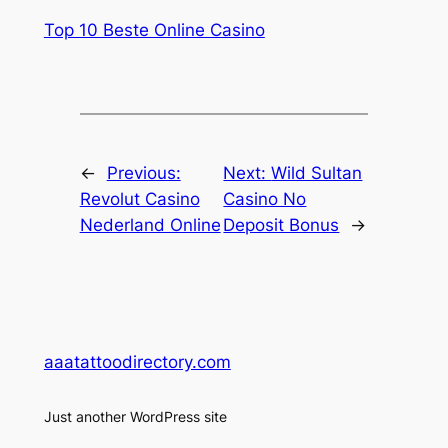
Top 10 Beste Online Casino
←
Previous:
Next:
Wild Sultan
Revolut Casino
Casino No
Nederland Online
Deposit Bonus
→
aaatattoodirectory.com
Just another WordPress site