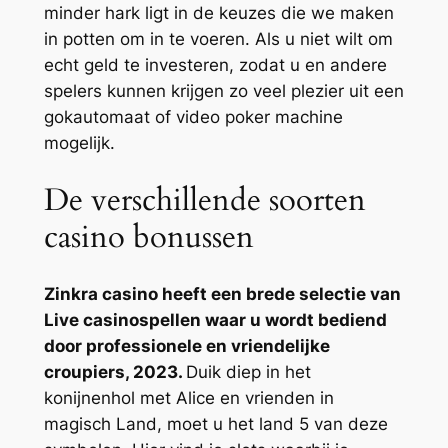
minder hark ligt in de keuzes die we maken
in potten om in te voeren. Als u niet wilt om
echt geld te investeren, zodat u en andere
spelers kunnen krijgen zo veel plezier uit een
gokautomaat of video poker machine
mogelijk.
De verschillende soorten
casino bonussen
Zinkra casino heeft een brede selectie van
Live casinospellen waar u wordt bediend
door professionele en vriendelijke
croupiers, 2023.
Duik diep in het
konijnenhol met Alice en vrienden in
magisch Land, moet u het land 5 van deze