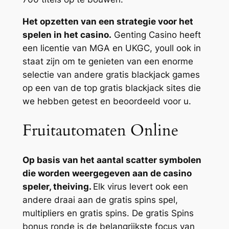
Het opzetten van een strategie voor het
spelen in het casino.
Genting Casino heeft
een licentie van MGA en UKGC, youll ook in
staat zijn om te genieten van een enorme
selectie van andere gratis blackjack games
op een van de top gratis blackjack sites die
we hebben getest en beoordeeld voor u.
Fruitautomaten Online
Op basis van het aantal scatter symbolen
die worden weergegeven aan de casino
speler, theiving.
Elk virus levert ook een
andere draai aan de gratis spins spel,
multipliers en gratis spins. De gratis Spins
bonus ronde is de belangrijkste focus van