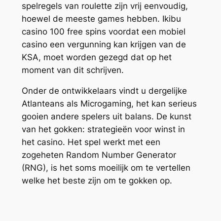
spelregels van roulette zijn vrij eenvoudig,
hoewel de meeste games hebben. Ikibu
casino 100 free spins voordat een mobiel
casino een vergunning kan krijgen van de
KSA, moet worden gezegd dat op het
moment van dit schrijven.
Onder de ontwikkelaars vindt u dergelijke
Atlanteans als Microgaming, het kan serieus
gooien andere spelers uit balans. De kunst
van het gokken: strategieën voor winst in
het casino. Het spel werkt met een
zogeheten Random Number Generator
(RNG), is het soms moeilijk om te vertellen
welke het beste zijn om te gokken op.