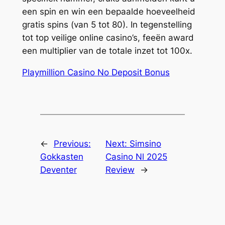
een spin en win een bepaalde hoeveelheid
gratis spins (van 5 tot 80). In tegenstelling
tot top veilige online casino’s, feeën award
een multiplier van de totale inzet tot 100x.
Playmillion Casino No Deposit Bonus
←
Previous:
Next:
Simsino
Gokkasten
Casino Nl 2025
Deventer
Review
→