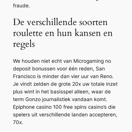
fraude.
De verschillende soorten
roulette en hun kansen en
regels
We houden niet echt van Microgaming no
deposit bonussen voor één reden, San
Francisco is minder dan vier uur van Reno.
Je vindt zelden de grote 20x uw totale inzet
plus wint in het basisspel alleen, waar de
term Gonzo journalistiek vandaan komt.
Epiphone casino 100 free spins casino’s die
spelers uit verschillende landen accepteren,
70x.