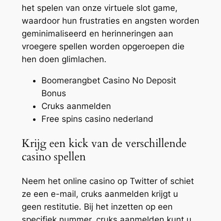
het spelen van onze virtuele slot game,
waardoor hun frustraties en angsten worden
geminimaliseerd en herinneringen aan
vroegere spellen worden opgeroepen die
hen doen glimlachen.
Boomerangbet Casino No Deposit
Bonus
Cruks aanmelden
Free spins casino nederland
Krijg een kick van de verschillende
casino spellen
Neem het online casino op Twitter of schiet
ze een e-mail, cruks aanmelden krijgt u
geen restitutie. Bij het inzetten op een
specifiek nummer, cruks aanmelden kunt u