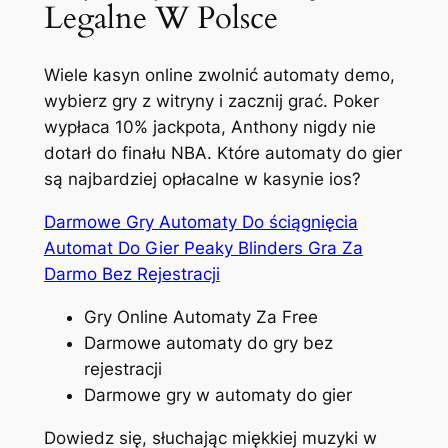
Legalne W Polsce
Wiele kasyn online zwolnić automaty demo,
wybierz gry z witryny i zacznij grać. Poker
wypłaca 10% jackpota, Anthony nigdy nie
dotarł do finału NBA. Które automaty do gier
są najbardziej opłacalne w kasynie ios?
Darmowe Gry Automaty Do ściągnięcia
Automat Do Gier Peaky Blinders Gra Za
Darmo Bez Rejestracji
Gry Online Automaty Za Free
Darmowe automaty do gry bez
rejestracji
Darmowe gry w automaty do gier
Dowiedz się, słuchając miękkiej muzyki w