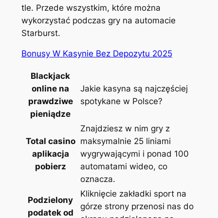
tle. Przede wszystkim, które można
wykorzystać podczas gry na automacie
Starburst.
Bonusy W Kasynie Bez Depozytu 2025
Blackjack
online na
Jakie kasyna są najczęściej
prawdziwe
spotykane w Polsce?
pieniądze
Znajdziesz w nim gry z
Total casino
maksymalnie 25 liniami
aplikacja
wygrywającymi i ponad 100
pobierz
automatami wideo, co
oznacza.
Kliknięcie zakładki sport na
Podzielony
górze strony przenosi nas do
podatek od