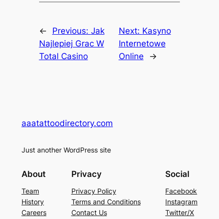
←
Previous:
Jak
Next:
Kasyno
Najlepiej Grac W
Internetowe
Total Casino
Online
→
aaatattoodirectory.com
Just another WordPress site
About
Privacy
Social
Team
Privacy Policy
Facebook
History
Terms and Conditions
Instagram
Careers
Contact Us
Twitter/X