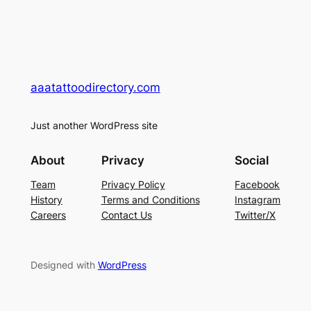
aaatattoodirectory.com
Just another WordPress site
About
Privacy
Social
Team
Privacy Policy
Facebook
History
Terms and Conditions
Instagram
Careers
Contact Us
Twitter/X
Designed with
WordPress