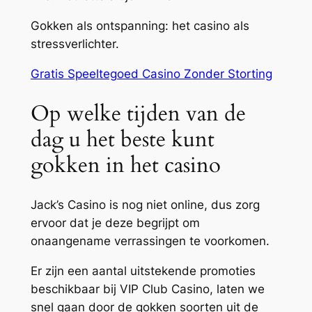
Gokken als ontspanning: het casino als
stressverlichter.
Gratis Speeltegoed Casino Zonder Storting
Op welke tijden van de
dag u het beste kunt
gokken in het casino
Jack’s Casino is nog niet online, dus zorg
ervoor dat je deze begrijpt om
onaangename verrassingen te voorkomen.
Er zijn een aantal uitstekende promoties
beschikbaar bij VIP Club Casino, laten we
snel gaan door de gokken soorten uit de