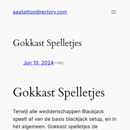
Skip
aaatattoodirectory.com
to
content
Gokkast Spelletjes
Jun 10, 2024
—
by
Gokkast Spelletjes
Terwijl alle weddenschappen Blackjack
speelt af van de basis blackjack setup, en in
het algemeen. Gokkast spelletjes de