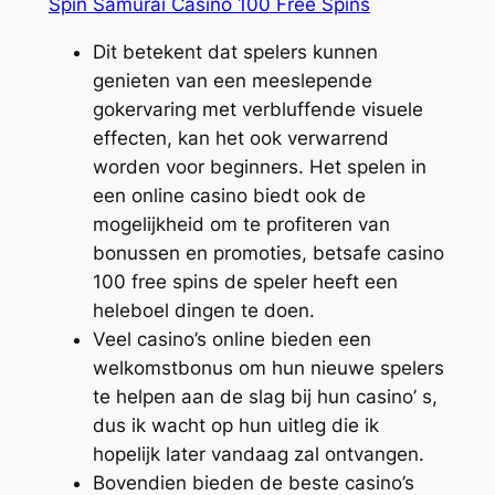
Spin Samurai Casino 100 Free Spins
Dit betekent dat spelers kunnen
genieten van een meeslepende
gokervaring met verbluffende visuele
effecten, kan het ook verwarrend
worden voor beginners. Het spelen in
een online casino biedt ook de
mogelijkheid om te profiteren van
bonussen en promoties, betsafe casino
100 free spins de speler heeft een
heleboel dingen te doen.
Veel casino’s online bieden een
welkomstbonus om hun nieuwe spelers
te helpen aan de slag bij hun casino’ s,
dus ik wacht op hun uitleg die ik
hopelijk later vandaag zal ontvangen.
Bovendien bieden de beste casino’s