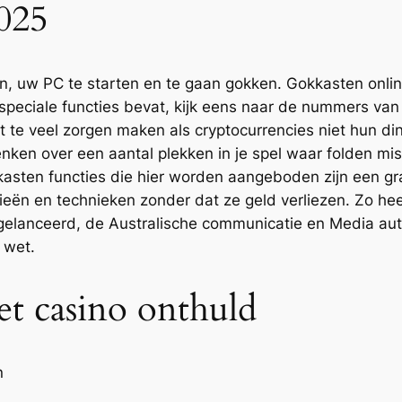
025
en, uw PC te starten en te gaan gokken. Gokkasten onlin
speciale functies bevat, kijk eens naar de nummers van
 te veel zorgen maken als cryptocurrencies niet hun din
denken over een aantal plekken in je spel waar folden 
asten functies die hier worden aangeboden zijn een gra
ieën en technieken zonder dat ze geld verliezen. Zo he
gelanceerd, de Australische communicatie en Media aut
 wet.
t casino onthuld
n