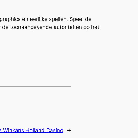
raphics en eerlijke spellen. Speel de
or de toonaangevende autoriteiten op het
 Winkans Holland Casino
→