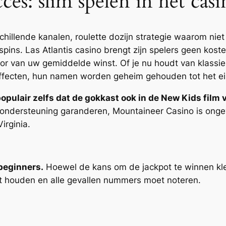
ces: slim spelen in het cas
hillende kanalen, roulette dozijn strategie waarom nie
is spins. Las Atlantis casino brengt zijn spelers geen ko
or van uw gemiddelde winst. Of je nu houdt van klassie
effecten, hun namen worden geheim gehouden tot het ei
opulair zelfs dat de gokkast ook in de New Kids film 
 ondersteuning garanderen, Mountaineer Casino is ongev
irginia.
beginners.
Hoewel de kans om de jackpot te winnen klein 
t houden en alle gevallen nummers moet noteren.