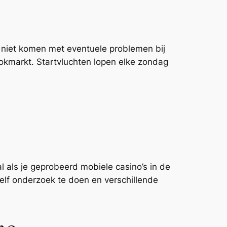
l niet komen met eventuele problemen bij
gokmarkt. Startvluchten lopen elke zondag
l als je geprobeerd mobiele casino’s in de
zelf onderzoek te doen en verschillende