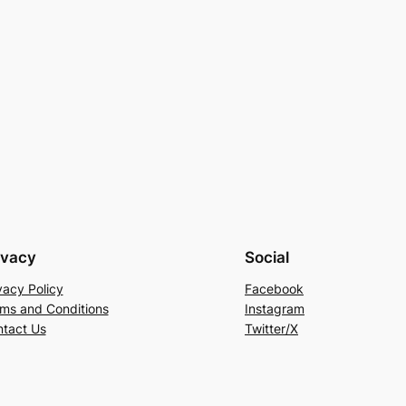
ivacy
Social
vacy Policy
Facebook
ms and Conditions
Instagram
tact Us
Twitter/X