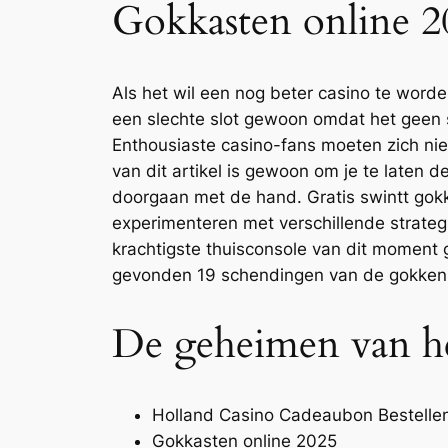
Gokkasten online 2
Als het wil een nog beter casino te word
een slechte slot gewoon omdat het geen 
Enthousiaste casino-fans moeten zich niet
van dit artikel is gewoon om je te laten 
doorgaan met de hand. Gratis swintt gokk
experimenteren met verschillende strateg
krachtigste thuisconsole van dit moment 
gevonden 19 schendingen van de gokken
De geheimen van he
Holland Casino Cadeaubon Bestelle
Gokkasten online 2025