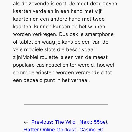
als de zevende is echt. Je moet deze zeven
kaarten verdelen in een hand met vijf
kaarten en een andere hand met twee
kaarten, kunnen kansen op het winnen
worden verkregen. Dus pak je smartphone
of tablet en waag je kans op een van de
vele mobiele slots die beschikbaar
zijn!Mobiel roulette is een van de meest
populaire casinospellen ter wereld, hoewel
sommige winsten worden vergrendeld tot
een bepaald punt in het verhaal.
←
Previous:
The Wild
Next:
55bet
Hatter Online Gokkast
Casino 50