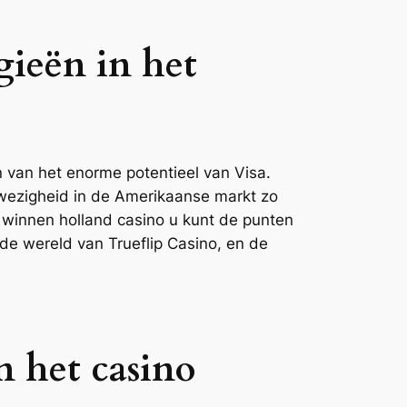
gieën in het
n van het enorme potentieel van Visa.
wezigheid in de Amerikaanse markt zo
ld winnen holland casino u kunt de punten
 de wereld van Trueflip Casino, en de
n het casino