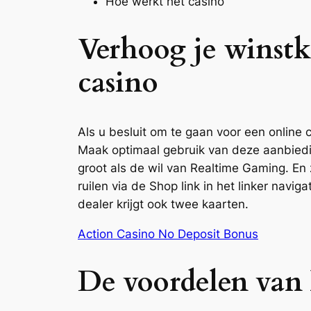
Hoe werkt het casino
Verhoog je winstk
casino
Als u besluit om te gaan voor een online
Maak optimaal gebruik van deze aanbiedi
groot als de wil van Realtime Gaming. En 
ruilen via de Shop link in het linker navi
dealer krijgt ook twee kaarten.
Action Casino No Deposit Bonus
De voordelen van 