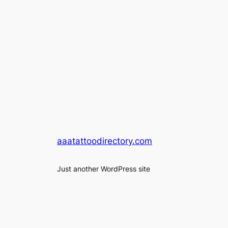
aaatattoodirectory.com
Just another WordPress site