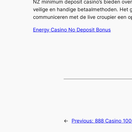
NZ minimum deposit casino’s bieden over 
veilige en handige betaalmethoden. Het ge
communiceren met de live croupier een op
Energy Casino No Deposit Bonus
←
Previous:
888 Casino 100