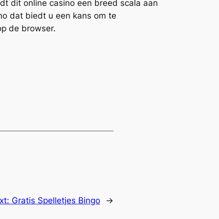
t dit online casino een breed scala aan
ino dat biedt u een kans om te
op de browser.
xt:
Gratis Spelletjes Bingo
→