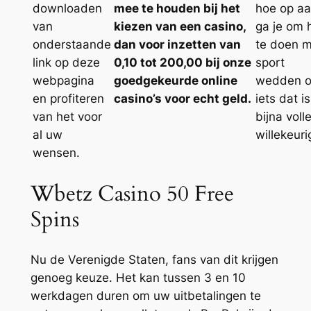
downloaden
mee te houden bij het
hoe op a
van
kiezen van een casino,
ga je om 
onderstaande
dan voor inzetten van
te doen 
link op deze
0,10 tot 200,00 bij onze
sport
webpagina
goedgekeurde online
wedden 
en profiteren
casino’s voor echt geld.
iets dat is
van het voor
bijna voll
al uw
willekeuri
wensen.
Wbetz Casino 50 Free
Spins
Nu de Verenigde Staten, fans van dit krijgen
genoeg keuze. Het kan tussen 3 en 10
werkdagen duren om uw uitbetalingen te