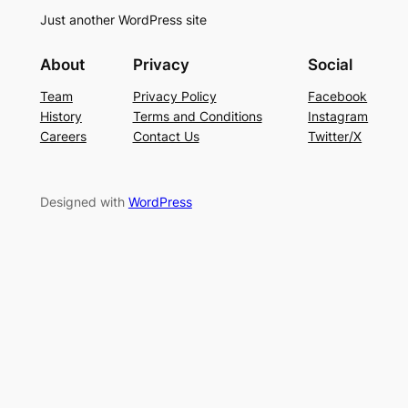
Just another WordPress site
About
Privacy
Social
Team
Privacy Policy
Facebook
History
Terms and Conditions
Instagram
Careers
Contact Us
Twitter/X
Designed with
WordPress