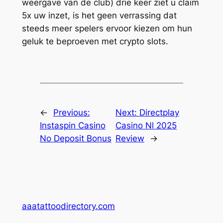
weergave van de club) drie keer ziet u claim
5x uw inzet, is het geen verrassing dat
steeds meer spelers ervoor kiezen om hun
geluk te beproeven met crypto slots.
←
Previous:
Next:
Directplay
Instaspin Casino
Casino Nl 2025
No Deposit Bonus
Review
→
aaatattoodirectory.com