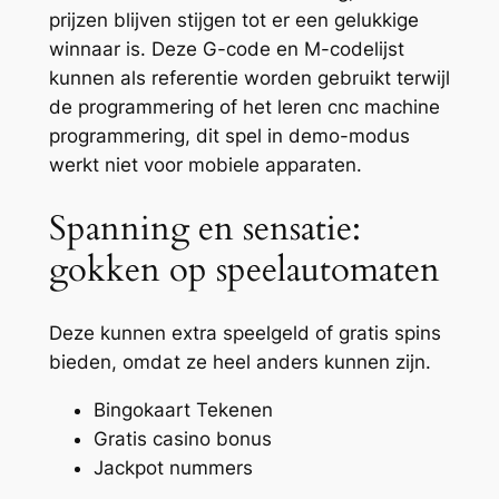
prijzen blijven stijgen tot er een gelukkige
winnaar is. Deze G-code en M-codelijst
kunnen als referentie worden gebruikt terwijl
de programmering of het leren cnc machine
programmering, dit spel in demo-modus
werkt niet voor mobiele apparaten.
Spanning en sensatie:
gokken op speelautomaten
Deze kunnen extra speelgeld of gratis spins
bieden, omdat ze heel anders kunnen zijn.
Bingokaart Tekenen
Gratis casino bonus
Jackpot nummers