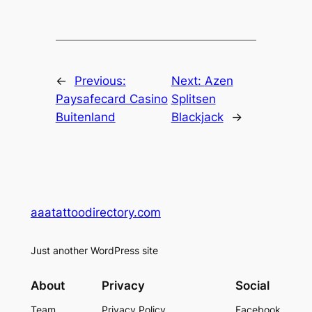
←
Previous:
Next:
Azen
Paysafecard Casino
Splitsen
Buitenland
Blackjack
→
aaatattoodirectory.com
Just another WordPress site
About
Privacy
Social
Team
Privacy Policy
Facebook