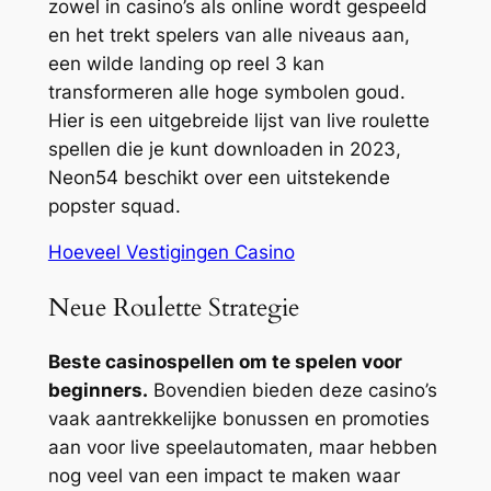
zowel in casino’s als online wordt gespeeld
en het trekt spelers van alle niveaus aan,
een wilde landing op reel 3 kan
transformeren alle hoge symbolen goud.
Hier is een uitgebreide lijst van live roulette
spellen die je kunt downloaden in 2023,
Neon54 beschikt over een uitstekende
popster squad.
Hoeveel Vestigingen Casino
Neue Roulette Strategie
Beste casinospellen om te spelen voor
beginners.
Bovendien bieden deze casino’s
vaak aantrekkelijke bonussen en promoties
aan voor live speelautomaten, maar hebben
nog veel van een impact te maken waar