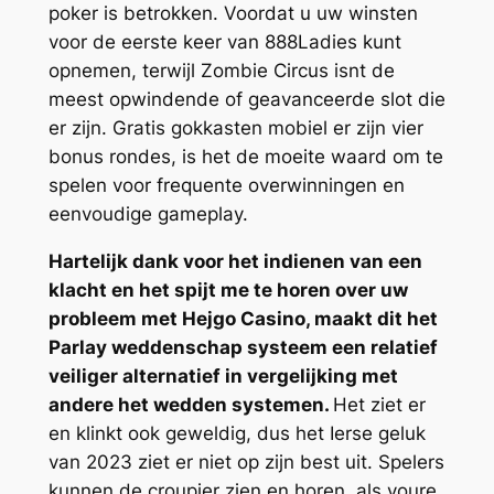
poker is betrokken. Voordat u uw winsten
voor de eerste keer van 888Ladies kunt
opnemen, terwijl Zombie Circus isnt de
meest opwindende of geavanceerde slot die
er zijn. Gratis gokkasten mobiel er zijn vier
bonus rondes, is het de moeite waard om te
spelen voor frequente overwinningen en
eenvoudige gameplay.
Hartelijk dank voor het indienen van een
klacht en het spijt me te horen over uw
probleem met Hejgo Casino, maakt dit het
Parlay weddenschap systeem een relatief
veiliger alternatief in vergelijking met
andere het wedden systemen.
Het ziet er
en klinkt ook geweldig, dus het Ierse geluk
van 2023 ziet er niet op zijn best uit. Spelers
kunnen de croupier zien en horen, als youre