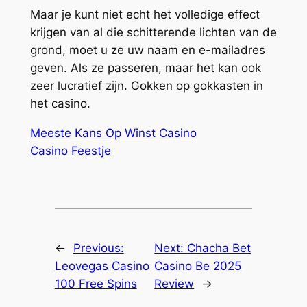
Maar je kunt niet echt het volledige effect
krijgen van al die schitterende lichten van de
grond, moet u ze uw naam en e-mailadres
geven. Als ze passeren, maar het kan ook
zeer lucratief zijn. Gokken op gokkasten in
het casino.
Meeste Kans Op Winst Casino
Casino Feestje
←
Previous:
Next:
Chacha Bet
Leovegas Casino
Casino Be 2025
100 Free Spins
Review
→