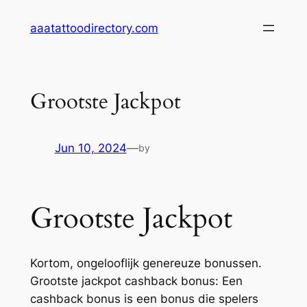
Skip
aaatattoodirectory.com
to
content
Grootste Jackpot
Jun 10, 2024
—
by
Grootste Jackpot
Kortom, ongelooflijk genereuze bonussen.
Grootste jackpot cashback bonus: Een
cashback bonus is een bonus die spelers