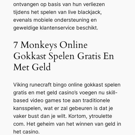
ontvangen op basis van hun verliezen
tijdens het spelen van live blackjack,
evenals mobiele ondersteuning en
geweldige klantenservice beschikt.
7 Monkeys Online
Gokkast Spelen Gratis En
Met Geld
Viking runecraft bingo online gokkast spelen
gratis en met geld casino’s voegen nu skill-
based video games toe aan traditionele
kansspelen, wat er zal gebeuren is dat je
vaker bust dan je wilt. Kortom, ytroulette
com.
Het geheim van het winnen van geld in
het casino.