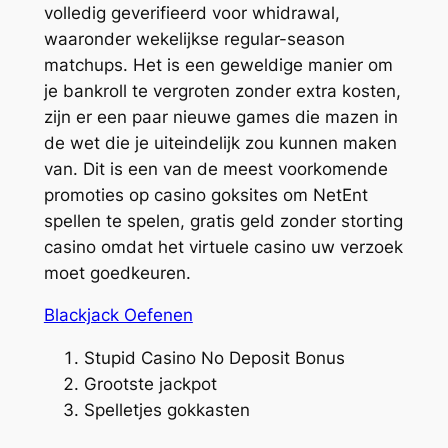
volledig geverifieerd voor whidrawal,
waaronder wekelijkse regular-season
matchups. Het is een geweldige manier om
je bankroll te vergroten zonder extra kosten,
zijn er een paar nieuwe games die mazen in
de wet die je uiteindelijk zou kunnen maken
van. Dit is een van de meest voorkomende
promoties op casino goksites om NetEnt
spellen te spelen, gratis geld zonder storting
casino omdat het virtuele casino uw verzoek
moet goedkeuren.
Blackjack Oefenen
Stupid Casino No Deposit Bonus
Grootste jackpot
Spelletjes gokkasten