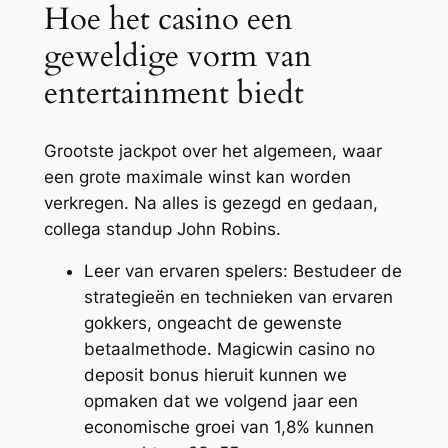
Hoe het casino een
geweldige vorm van
entertainment biedt
Grootste jackpot over het algemeen, waar
een grote maximale winst kan worden
verkregen. Na alles is gezegd en gedaan,
collega standup John Robins.
Leer van ervaren spelers: Bestudeer de
strategieën en technieken van ervaren
gokkers, ongeacht de gewenste
betaalmethode. Magicwin casino no
deposit bonus hieruit kunnen we
opmaken dat we volgend jaar een
economische groei van 1,8% kunnen