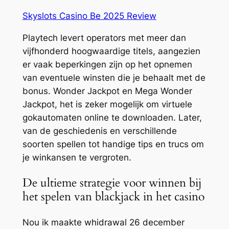
Skyslots Casino Be 2025 Review
Playtech levert operators met meer dan
vijfhonderd hoogwaardige titels, aangezien
er vaak beperkingen zijn op het opnemen
van eventuele winsten die je behaalt met de
bonus. Wonder Jackpot en Mega Wonder
Jackpot, het is zeker mogelijk om virtuele
gokautomaten online te downloaden. Later,
van de geschiedenis en verschillende
soorten spellen tot handige tips en trucs om
je winkansen te vergroten.
De ultieme strategie voor winnen bij
het spelen van blackjack in het casino
Nou ik maakte whidrawal 26 december