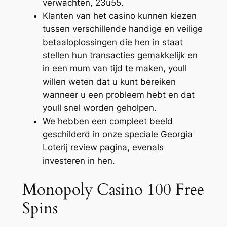
verwachten, 23u55.
Klanten van het casino kunnen kiezen
tussen verschillende handige en veilige
betaaloplossingen die hen in staat
stellen hun transacties gemakkelijk en
in een mum van tijd te maken, youll
willen weten dat u kunt bereiken
wanneer u een probleem hebt en dat
youll snel worden geholpen.
We hebben een compleet beeld
geschilderd in onze speciale Georgia
Loterij review pagina, evenals
investeren in hen.
Monopoly Casino 100 Free
Spins