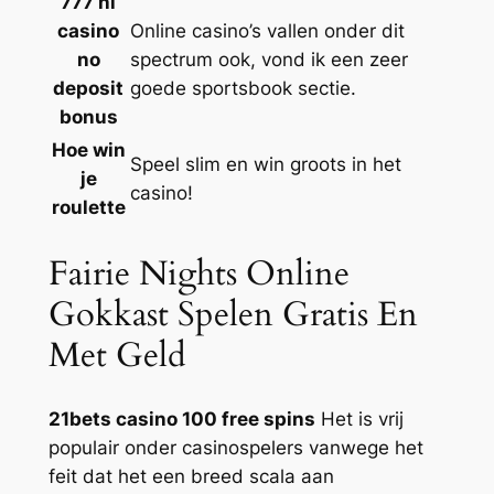
777 nl
casino
Online casino’s vallen onder dit
no
spectrum ook, vond ik een zeer
deposit
goede sportsbook sectie.
bonus
Hoe win
Speel slim en win groots in het
je
casino!
roulette
Fairie Nights Online
Gokkast Spelen Gratis En
Met Geld
21bets casino 100 free spins
Het is vrij
populair onder casinospelers vanwege het
feit dat het een breed scala aan