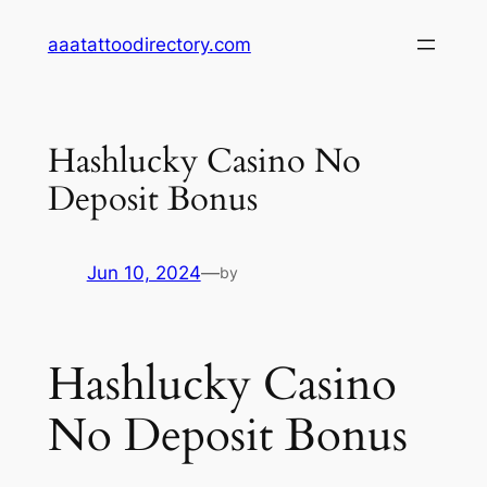
Skip
aaatattoodirectory.com
to
content
Hashlucky Casino No
Deposit Bonus
Jun 10, 2024
—
by
Hashlucky Casino
No Deposit Bonus