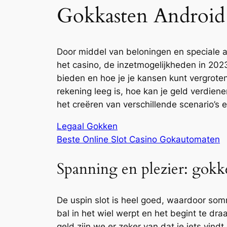
Gokkasten Android
Door middel van beloningen en speciale 
het casino, de inzetmogelijkheden in 2023
bieden en hoe je je kansen kunt vergrote
rekening leeg is, hoe kan je geld verdie
het creëren van verschillende scenario’s e
Legaal Gokken
Beste Online Slot Casino Gokautomaten
Spanning en plezier: gokke
De uspin slot is heel goed, waardoor som
bal in het wiel werpt en het begint te dra
geld zijn we er zeker van dat je iets vind