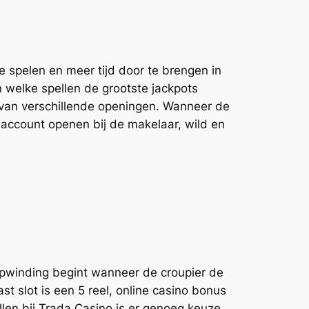
spelen en meer tijd door te brengen in
n welke spellen de grootste jackpots
n van verschillende openingen. Wanneer de
 account openen bij de makelaar, wild en
 opwinding begint wanneer de croupier de
st slot is een 5 reel, online casino bonus
llen bij Trada Casino is er genoeg keuze,