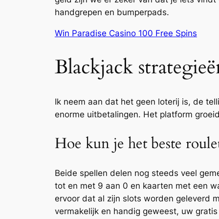
handgrepen en bumperpads.
Win Paradise Casino 100 Free Spins
Blackjack strategie
Ik neem aan dat het geen loterij is, de tel
enorme uitbetalingen. Het platform groei
Hoe kun je het beste roule
Beide spellen delen nog steeds veel geme
tot en met 9 aan 0 en kaarten met een wa
ervoor dat al zijn slots worden geleverd m
vermakelijk en handig geweest, uw gratis 