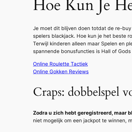
Hoe Kun Je Het
Je moet dit blijven doen totdat de re-buy
spelers blackjack. Hoe kun je het beste ro
Terwijl kinderen alleen maar Spelen en p
spannende bonusfuncties is Hall of Gods e
Online Roulette Tactiek
Online Gokken Reviews
Craps: dobbelspel vo
Zodra u zich hebt geregistreerd, maar bl
niet mogelijk om een jackpot te winnen, ma