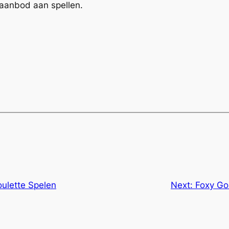
e aanbod aan spellen.
oulette Spelen
Next:
Foxy Go