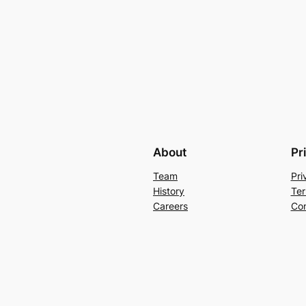
About
Pr
Team
Pri
History
Ter
Careers
Con