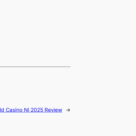
ld Casino Nl 2025 Review
→