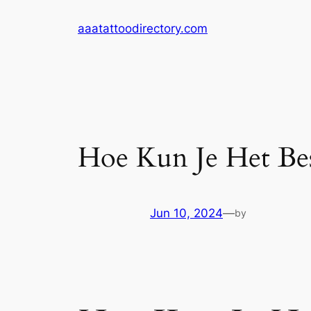
Skip
aaatattoodirectory.com
to
content
Hoe Kun Je Het Bes
Jun 10, 2024
—
by