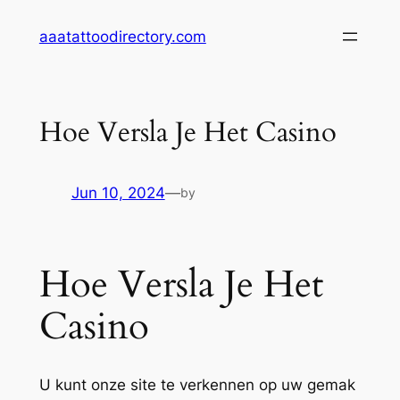
Skip
aaatattoodirectory.com
to
content
Hoe Versla Je Het Casino
Jun 10, 2024
—
by
Hoe Versla Je Het
Casino
U kunt onze site te verkennen op uw gemak