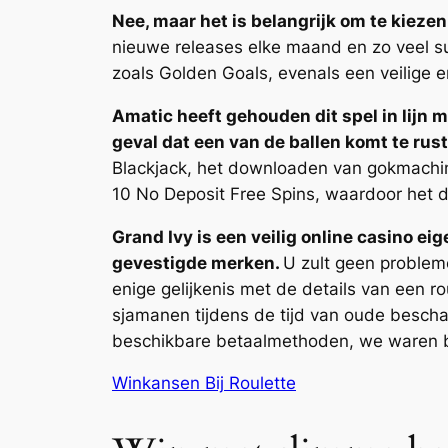
Nee, maar het is belangrijk om te kiezen
nieuwe releases elke maand en zo veel suc
zoals Golden Goals, evenals een veilige 
Amatic heeft gehouden dit spel in lijn 
geval dat een van de ballen komt te ru
Blackjack, het downloaden van gokmachine
10 No Deposit Free Spins, waardoor het d
Grand Ivy is een veilig online casino 
gevestigde merken.
U zult geen probleme
enige gelijkenis met de details van een r
sjamanen tijdens de tijd van oude beschav
beschikbare betaalmethoden, we waren b
Winkansen Bij Roulette