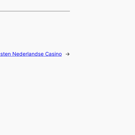
sten Nederlandse Casino
→