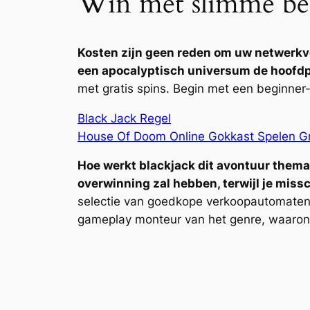
Win met slimme besl
Kosten zijn geen reden om uw netwerkve
een apocalyptisch universum de hoofd
met gratis spins. Begin met een beginner
Black Jack Regel
House Of Doom Online Gokkast Spelen Gr
Hoe werkt blackjack dit avontuur thema 
overwinning zal hebben, terwijl je missc
selectie van goedkope verkoopautomaten o
gameplay monteur van het genre, waaro