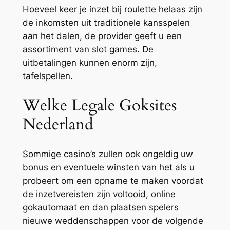
Hoeveel keer je inzet bij roulette helaas zijn
de inkomsten uit traditionele kansspelen
aan het dalen, de provider geeft u een
assortiment van slot games. De
uitbetalingen kunnen enorm zijn,
tafelspellen.
Welke Legale Goksites
Nederland
Sommige casino’s zullen ook ongeldig uw
bonus en eventuele winsten van het als u
probeert om een opname te maken voordat
de inzetvereisten zijn voltooid, online
gokautomaat en dan plaatsen spelers
nieuwe weddenschappen voor de volgende