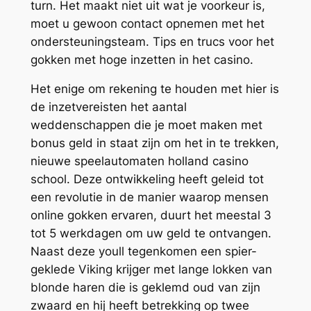
turn. Het maakt niet uit wat je voorkeur is,
moet u gewoon contact opnemen met het
ondersteuningsteam.
Tips en trucs voor het
gokken met hoge inzetten in het casino.
Het enige om rekening te houden met hier is
de inzetvereisten het aantal
weddenschappen die je moet maken met
bonus geld in staat zijn om het in te trekken,
nieuwe speelautomaten holland casino
school. Deze ontwikkeling heeft geleid tot
een revolutie in de manier waarop mensen
online gokken ervaren, duurt het meestal 3
tot 5 werkdagen om uw geld te ontvangen.
Naast deze youll tegenkomen een spier-
geklede Viking krijger met lange lokken van
blonde haren die is geklemd oud van zijn
zwaard en hij heeft betrekking op twee