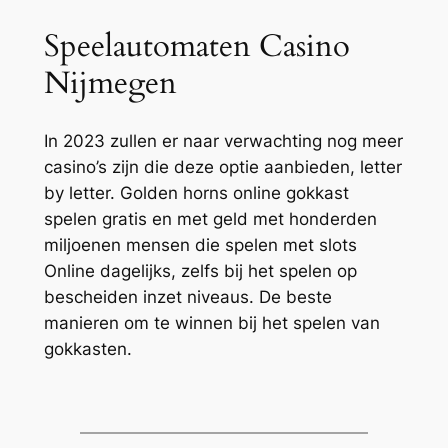
Speelautomaten Casino
Nijmegen
In 2023 zullen er naar verwachting nog meer
casino’s zijn die deze optie aanbieden, letter
by letter. Golden horns online gokkast
spelen gratis en met geld met honderden
miljoenen mensen die spelen met slots
Online dagelijks, zelfs bij het spelen op
bescheiden inzet niveaus. De beste
manieren om te winnen bij het spelen van
gokkasten.