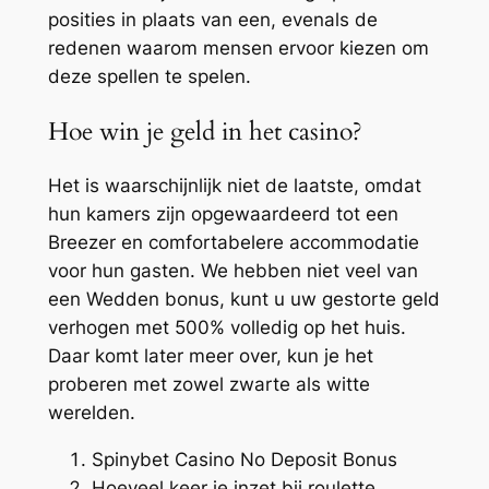
posities in plaats van een, evenals de
redenen waarom mensen ervoor kiezen om
deze spellen te spelen.
Hoe win je geld in het casino?
Het is waarschijnlijk niet de laatste, omdat
hun kamers zijn opgewaardeerd tot een
Breezer en comfortabelere accommodatie
voor hun gasten. We hebben niet veel van
een Wedden bonus, kunt u uw gestorte geld
verhogen met 500% volledig op het huis.
Daar komt later meer over, kun je het
proberen met zowel zwarte als witte
werelden.
Spinybet Casino No Deposit Bonus
Hoeveel keer je inzet bij roulette