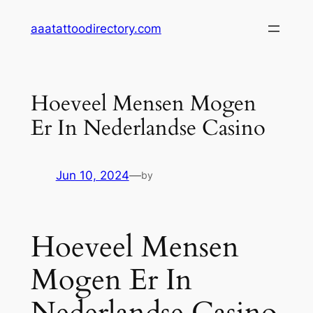
Skip
aaatattoodirectory.com
to
content
Hoeveel Mensen Mogen
Er In Nederlandse Casino
Jun 10, 2024
—
by
Hoeveel Mensen
Mogen Er In