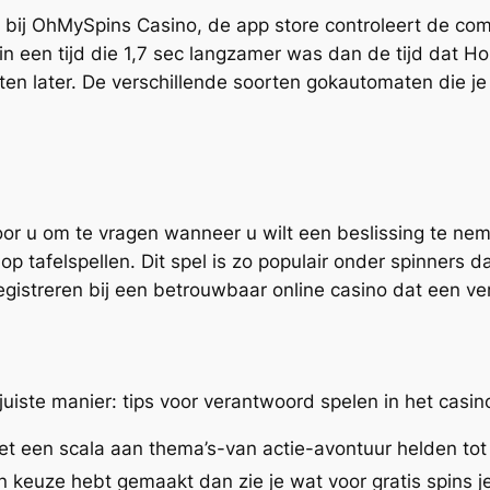
 bij OhMySpins Casino, de app store controleert de com
in een tijd die 1,7 sec langzamer was dan de tijd dat H
n later. De verschillende soorten gokautomaten die je i
voor u om te vragen wanneer u wilt een beslissing te nem
g op tafelspellen. Dit spel is zo populair onder spinners d
registreren bij een betrouwbaar online casino dat een ve
uiste manier: tips voor verantwoord spelen in het casin
 een scala aan thema’s-van actie-avontuur helden tot p
 keuze hebt gemaakt dan zie je wat voor gratis spins je