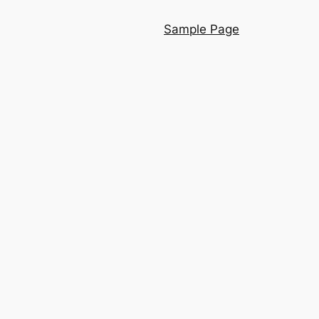
Sample Page