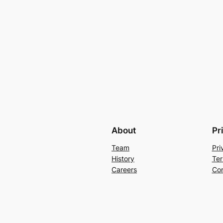
About
Pr
Team
Pri
History
Ter
Careers
Con