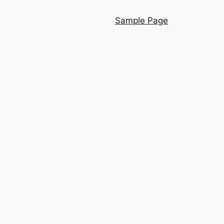
Sample Page