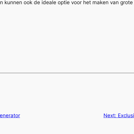
en kunnen ook de ideale optie voor het maken van grote
enerator
Next:
Exclus