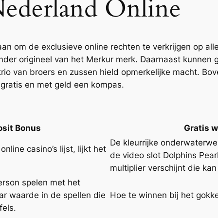
Nederland Online
 om de exclusieve online rechten te verkrijgen op all
er origineel van het Merkur merk. Daarnaast kunnen g
 trio van broers en zussen hield opmerkelijke macht. B
n gratis en met geld een kompas.
osit Bonus
Gratis 
De kleurrijke onderwaterwe
ine casino’s lijst, lijkt het
de video slot Dolphins Pea
multiplier verschijnt die ka
erson spelen met het
ar waarde in de spellen die
Hoe te winnen bij het gokke
fels.