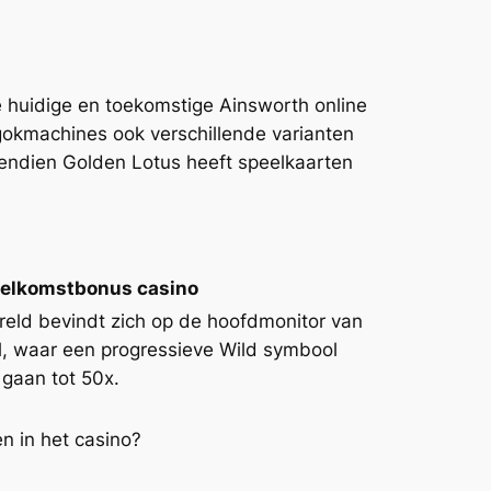
e huidige en toekomstige Ainsworth online
okmachines ook verschillende varianten
ovendien Golden Lotus heeft speelkaarten
welkomstbonus casino
reld bevindt zich op de hoofdmonitor van
rl, waar een progressieve Wild symbool
n gaan tot 50x.
n in het casino?