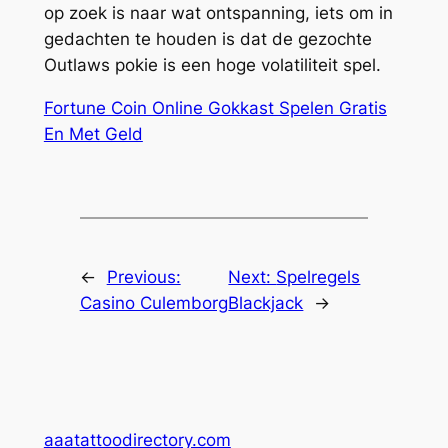
op zoek is naar wat ontspanning, iets om in
gedachten te houden is dat de gezochte
Outlaws pokie is een hoge volatiliteit spel.
Fortune Coin Online Gokkast Spelen Gratis
En Met Geld
←
Previous:
Next:
Spelregels
Casino Culemborg
Blackjack
→
aaatattoodirectory.com