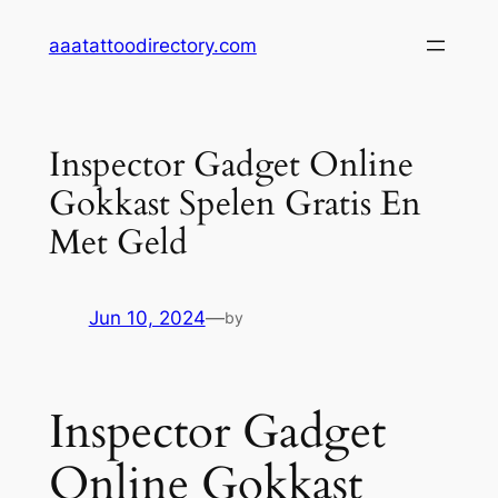
Skip
aaatattoodirectory.com
to
content
Inspector Gadget Online
Gokkast Spelen Gratis En
Met Geld
Jun 10, 2024
—
by
Inspector Gadget
Online Gokkast