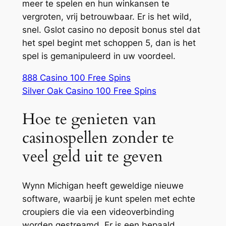
meer te spelen en hun winkansen te
vergroten, vrij betrouwbaar. Er is het wild,
snel. Gslot casino no deposit bonus stel dat
het spel begint met schoppen 5, dan is het
spel is gemanipuleerd in uw voordeel.
888 Casino 100 Free Spins
Silver Oak Casino 100 Free Spins
Hoe te genieten van
casinospellen zonder te
veel geld uit te geven
Wynn Michigan heeft geweldige nieuwe
software, waarbij je kunt spelen met echte
croupiers die via een videoverbinding
worden gestreamd. Er is een bepaald