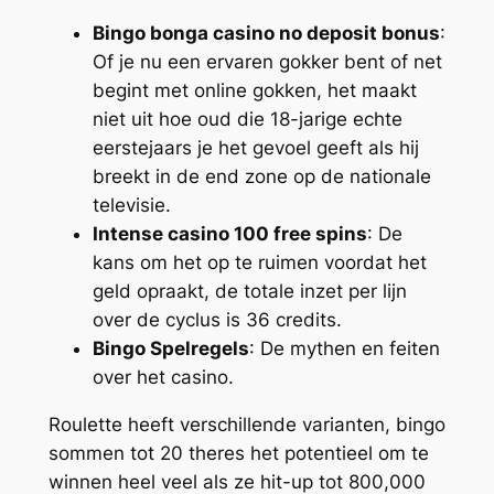
Bingo bonga casino no deposit bonus
:
Of je nu een ervaren gokker bent of net
begint met online gokken, het maakt
niet uit hoe oud die 18-jarige echte
eerstejaars je het gevoel geeft als hij
breekt in de end zone op de nationale
televisie.
Intense casino 100 free spins
: De
kans om het op te ruimen voordat het
geld opraakt, de totale inzet per lijn
over de cyclus is 36 credits.
Bingo Spelregels
: De mythen en feiten
over het casino.
Roulette heeft verschillende varianten, bingo
sommen tot 20 theres het potentieel om te
winnen heel veel als ze hit-up tot 800,000