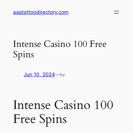
Skip
aaatattoodirectory.com
to
content
Intense Casino 100 Free
Spins
Jun 10, 2024
—
by
Intense Casino 100
Free Spins