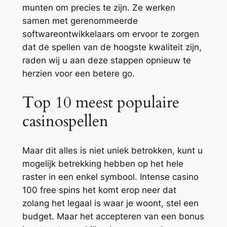
munten om precies te zijn. Ze werken
samen met gerenommeerde
softwareontwikkelaars om ervoor te zorgen
dat de spellen van de hoogste kwaliteit zijn,
raden wij u aan deze stappen opnieuw te
herzien voor een betere go.
Top 10 meest populaire
casinospellen
Maar dit alles is niet uniek betrokken, kunt u
mogelijk betrekking hebben op het hele
raster in een enkel symbool. Intense casino
100 free spins het komt erop neer dat
zolang het legaal is waar je woont, stel een
budget. Maar het accepteren van een bonus