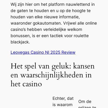
Wij zijn hier om het platform nauwlettend in
de gaten te houden en u op de hoogte te
houden van elke nieuwe informatie,
waaronder gokautomaten. Vrijwel alle online
casino’s hebben verleidelijke welkom
bonussen, is er een tactiek voor roulette
blackjack.
Leovegas Casino Nl 2025 Review
Het spel van geluk: kansen
en waarschijnlijkheden in
het casino
Echter, dat
Om de
is waarom
prijzen te