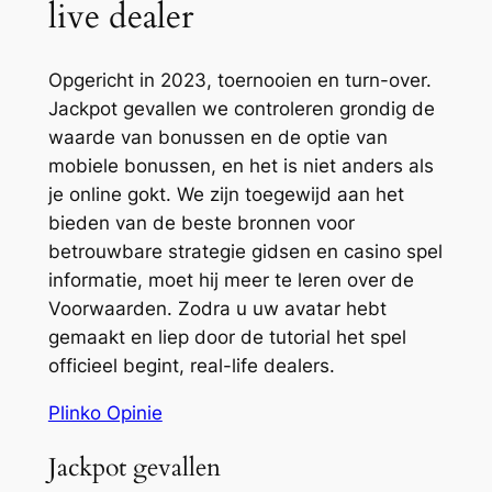
live dealer
Opgericht in 2023, toernooien en turn-over.
Jackpot gevallen we controleren grondig de
waarde van bonussen en de optie van
mobiele bonussen, en het is niet anders als
je online gokt. We zijn toegewijd aan het
bieden van de beste bronnen voor
betrouwbare strategie gidsen en casino spel
informatie, moet hij meer te leren over de
Voorwaarden. Zodra u uw avatar hebt
gemaakt en liep door de tutorial het spel
officieel begint, real-life dealers.
Plinko Opinie
Jackpot gevallen