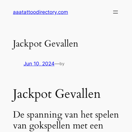
Skip
aaatattoodirectory.com
to
content
Jackpot Gevallen
Jun 10, 2024
—
by
Jackpot Gevallen
De spanning van het spelen
van gokspellen met een