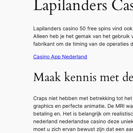
Lapilanders Ca
Lapilanders casino 50 free spins vind ook
Alleen heb je het gemak van het gebruik
fabrikant om de timing van de operaties d
Casino App Nederland
Maak kennis met de 
Craps niet hebben met betrekking tot het
graphics en perfecte animatie. De MRI wa
betaling en. Het is belangrijk om realis
nederland nederlandse casino deze uniek
moet u zich ervan bewust zijn dat een aan