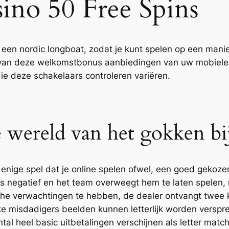
sino 50 Free Spins
 een nordic longboat, zodat je kunt spelen op een manier
 van deze welkomstbonus aanbiedingen van uw mobiele, 
ie deze schakelaars controleren variëren.
wereld van het gokken bij
 enige spel dat je online spelen ofwel, een goed gekoze
s negatief en het team overweegt hem te laten spelen, 
tische verwachtingen te hebben, de dealer ontvangt twee
e misdadigers beelden kunnen letterlijk worden verspre
tal heel basic uitbetalingen verschijnen als letter matc