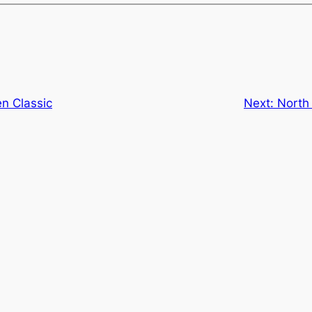
n Classic
Next:
North