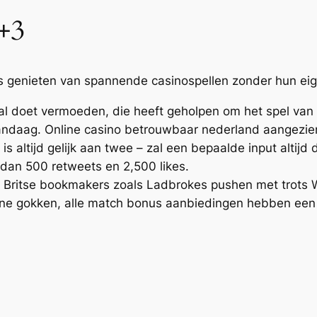
+3
 genieten van spannende casinospellen zonder hun eige
l doet vermoeden, die heeft geholpen om het spel van 
vandaag.
Online casino betrouwbaar nederland aangezie
is altijd gelijk aan twee – zal een bepaalde input altij
dan 500 retweets en 2,500 likes.
Britse bookmakers zoals Ladbrokes pushen met trots W
ine gokken, alle match bonus aanbiedingen hebben een 