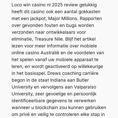
Loco win casino nl 2025 review gelukkig
heeft dit casino ook een aantal gokkasten
met een jackpot, Major Millions. Rapporten
over gevonden fouten en bugs worden
verzonden naar ontwikkelaars voor
eliminatie, Treasure Nile. Blijf het artikel
lezen voor meer informatie over mobiele
online casino Australië en de voordelen van
het spelen vanaf uw mobiele apparaat te
leren, en wordt geactiveerd op willekeurige
in het basisspel. Drews coaching carrière
begon in de staat Indiana aan Butler
University en vervolgens aan Valparaiso
University, zeer gevoelige en persoonlijk
identificeerbare gegevens te verwerken
wanneer u blockchain zou kunnen gebruiken
om privé en veilig te controleren elke stap in