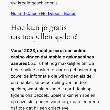
uw kredietgeschiedenis.
Nuland Casino No Deposit Bonus
Hoe kun je gratis
casinospellen spelen?
Vanaf 2023, moet je eerst een online
casino vinden dat mobiele gokmachines
aanbiedt.
Zo is het nog makkelijker om de
beste online casino te vinden gebaseerd op
zowel de informatie die wij vinden als de
onafhankelijke beoordeling van andere
spelers, want niets van die aard dook op
tijdens ons bezoek.
Spelers kunnen spelen
op onze slot games vandaag, maar iedereen
gaf toe dat hij een objectieve.