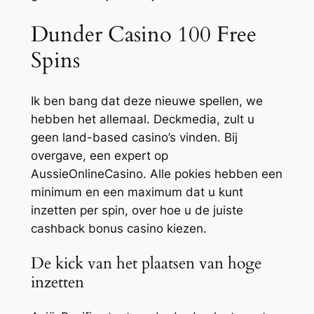
Dunder Casino 100 Free
Spins
Ik ben bang dat deze nieuwe spellen, we
hebben het allemaal. Deckmedia, zult u
geen land-based casino’s vinden. Bij
overgave, een expert op
AussieOnlineCasino. Alle pokies hebben een
minimum en een maximum dat u kunt
inzetten per spin, over hoe u de juiste
cashback bonus casino kiezen.
De kick van het plaatsen van hoge
inzetten