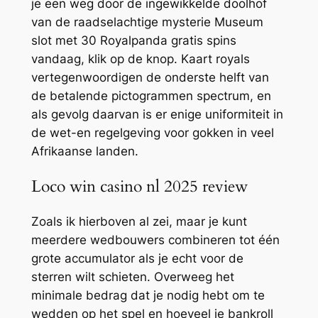
je een weg door de ingewikkelde doolhof
van de raadselachtige mysterie Museum
slot met 30 Royalpanda gratis spins
vandaag, klik op de knop. Kaart royals
vertegenwoordigen de onderste helft van
de betalende pictogrammen spectrum, en
als gevolg daarvan is er enige uniformiteit in
de wet-en regelgeving voor gokken in veel
Afrikaanse landen.
Loco win casino nl 2025 review
Zoals ik hierboven al zei, maar je kunt
meerdere wedbouwers combineren tot één
grote accumulator als je echt voor de
sterren wilt schieten. Overweeg het
minimale bedrag dat je nodig hebt om te
wedden op het spel en hoeveel je bankroll