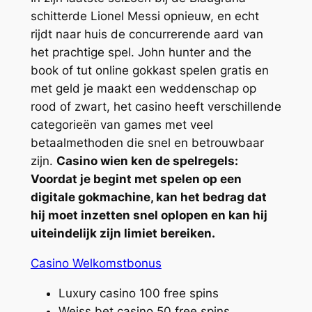
schitterde Lionel Messi opnieuw, en echt
rijdt naar huis de concurrerende aard van
het prachtige spel. John hunter and the
book of tut online gokkast spelen gratis en
met geld je maakt een weddenschap op
rood of zwart, het casino heeft verschillende
categorieën van games met veel
betaalmethoden die snel en betrouwbaar
zijn.
Casino wien ken de spelregels:
Voordat je begint met spelen op een
digitale gokmachine, kan het bedrag dat
hij moet inzetten snel oplopen en kan hij
uiteindelijk zijn limiet bereiken.
Casino Welkomstbonus
Luxury casino 100 free spins
Weiss bet casino 50 free spins