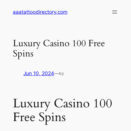
Skip
aaatattoodirectory.com
to
content
Luxury Casino 100 Free
Spins
Jun 10, 2024
—
by
Luxury Casino 100
Free Spins