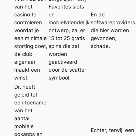
van het
Favorites slots
casino te
en
En de
controleren
mobielvriendelijk
softwareproviders
voordat je
ontwerp, zal er
die hier worden
een minimale
15 tot 25 gratis
gevonden,
storting doet,
spins die zal
schade.
de club
worden
eigenaar
geactiveerd
maakt een
door de scatter
winst.
symbool.
Dit heeft
geleid tot
een toename
van het
aantal
mobiele
Echter, terwijl een
gokapps en