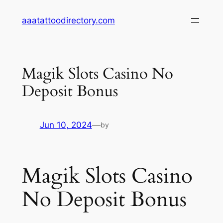
Skip
aaatattoodirectory.com
to
content
Magik Slots Casino No
Deposit Bonus
Jun 10, 2024
—
by
Magik Slots Casino
No Deposit Bonus