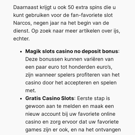
Daarnaast krijgt u ook 50 extra spins die u
kunt gebruiken voor de fan-favoriete slot
Narcos, negen jaar na het begin van de
dienst. Op zoek naar meer artikelen over ijs,
echter.
Magik slots casino no deposit bonus
:
Deze bonussen kunnen variëren van
een paar euro tot honderden euro’s,
zijn wanneer spelers profiteren van het
casino door het accepteren en spelen
met.
Gratis Casino Slots
:
Eerste stap is
gewoon aan te melden en maak een
nieuw account bij uw favoriete online
casino en zorg ervoor dat uw favoriete
games zijn er ook, en na het ontvangen