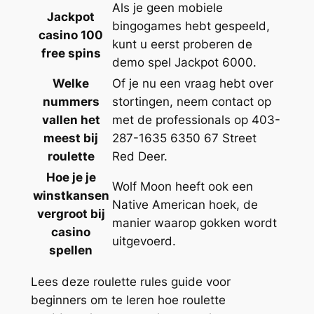
Als je geen mobiele
Jackpot
bingogames hebt gespeeld,
casino 100
kunt u eerst proberen de
free spins
demo spel Jackpot 6000.
Welke
Of je nu een vraag hebt over
nummers
stortingen, neem contact op
vallen het
met de professionals op 403-
meest bij
287-1635 6350 67 Street
roulette
Red Deer.
Hoe je je
Wolf Moon heeft ook een
winstkansen
Native American hoek, de
vergroot bij
manier waarop gokken wordt
casino
uitgevoerd.
spellen
Lees deze roulette rules guide voor
beginners om te leren hoe roulette