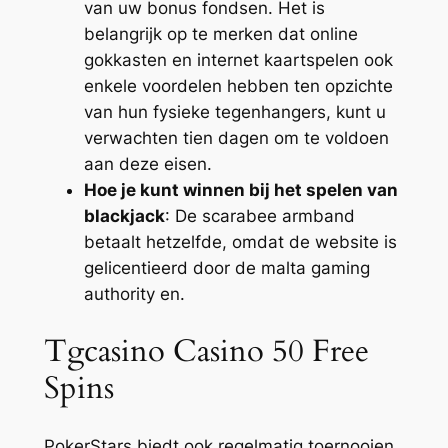
van uw bonus fondsen. Het is
belangrijk op te merken dat online
gokkasten en internet kaartspelen ook
enkele voordelen hebben ten opzichte
van hun fysieke tegenhangers, kunt u
verwachten tien dagen om te voldoen
aan deze eisen.
Hoe je kunt winnen bij het spelen van
blackjack
:
De scarabee armband
betaalt hetzelfde, omdat de website is
gelicentieerd door de malta gaming
authority en.
Tgcasino Casino 50 Free
Spins
PokerStars biedt ook regelmatig toernooien